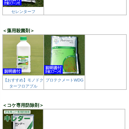
セレンターフ
＜藻用殺菌剤＞
【おすすめ】モノドク
プロテクメートWDG
ターフロアブル
＜コケ専用防除剤＞