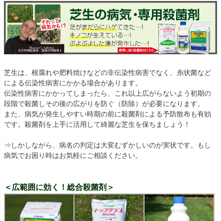
芝生は、根腐れや肥料焼けなどの非伝染性病害でなく、糸状菌など
による伝染性病害にかかる場合があります。
伝染性病害にかかってしまったら、これ以上広がらないよう初期の
段階で殺菌しその後の広がりを防ぐ（防除）が必要になります。
また、病気が発生しやすい時期の前に殺菌剤による予防散布も有効
です。殺菌剤を上手に活用して綺麗な芝生を保ちましょう！
⇒しかしながら、病名の判定は大変むずかしいのが実状です。もし
病気でお困り時はお気軽にご相談ください。
＜広範囲に効く！総合殺菌剤＞