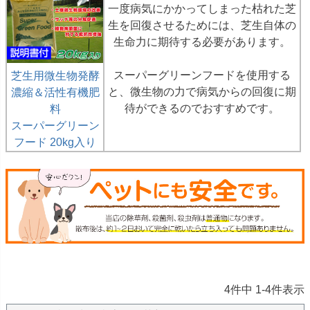
一度病気にかかってしまった枯れた芝
生を回復させるためには、芝生自体の
生命力に期待する必要があります。
スーパーグリーンフードを使用する
芝生用微生物発酵
と、微生物の力で病気からの回復に期
濃縮＆活性有機肥
待ができるのでおすすめです。
料
スーパーグリーン
フード 20kg入り
4
件中
1
-
4
件表示