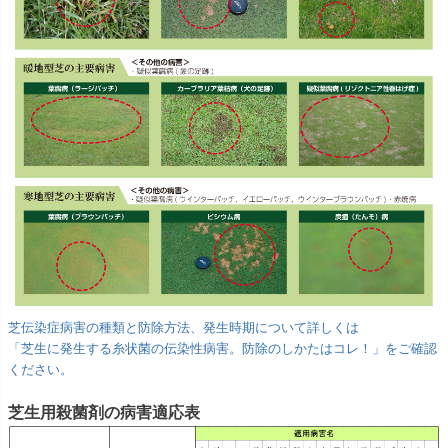
芝伝染症病害の種類と防除方法、発生時期について詳しくは
「芝生に発生する糸状菌の伝染性病害。防除のしかたはコレ！」をご確認
ください。
芝生用殺菌剤の病害適応表