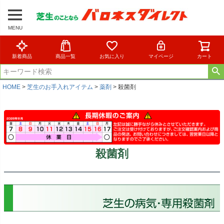
MENU
新着商品
商品一覧
お気に入り
マイページ
カート
HOME
芝生のお手入れアイテム
薬剤
殺菌剤
殺菌剤