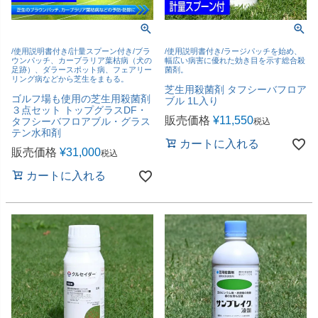
/使用説明書付き/計量スプーン付き/ブラ
/使用説明書付き/ラージパッチを始め、
ウンパッチ、カーブラリア葉枯病（犬の
幅広い病害に優れた効き目を示す総合殺
足跡）、ダラースポット病、フェアリー
菌剤。
リング病などから芝生をまもる。
芝生用殺菌剤 タフシーバフロア
ゴルフ場も使用の芝生用殺菌剤
ブル 1L入り
３点セット トップグラスDF・
販売価格
¥
11,550
タフシーバフロアブル・グラス
税込
テン水和剤
カートに入れる
販売価格
¥
31,000
税込
カートに入れる