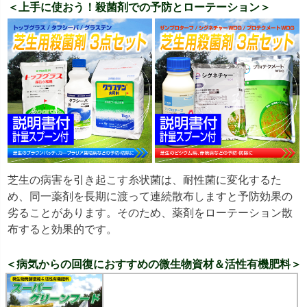
＜上手に使おう！殺菌剤での予防とローテーション＞
芝生の病害を引き起こす糸状菌は、耐性菌に変化するた
め、同一薬剤を長期に渡って連続散布しますと予防効果の
劣ることがあります。そのため、薬剤をローテーション散
布すると効果的です。
＜病気からの回復におすすめの微生物資材＆活性有機肥料＞