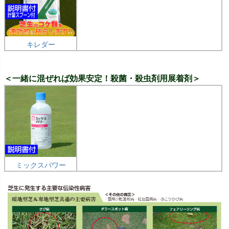
キレダー
＜一緒に混ぜれば効果安定！殺菌・殺虫剤用展着剤＞
ミックスパワー