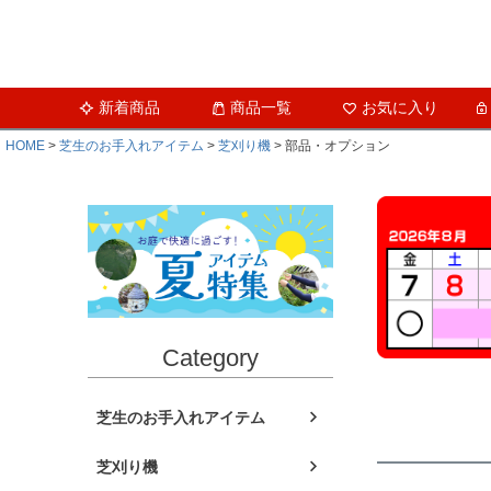
新着商品
商品一覧
お気に入り
HOME
芝生のお手入れアイテム
芝刈り機
部品・オプション
Category
芝生のお手入れアイテム
芝刈り機