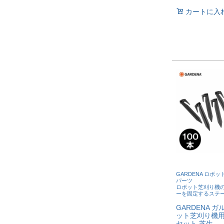
カートに入
GARDENA ロボ
パーツ
ロボット芝刈り機
ーを固定するステ
GARDENA ガ
ット芝刈り機用
セット 芝生