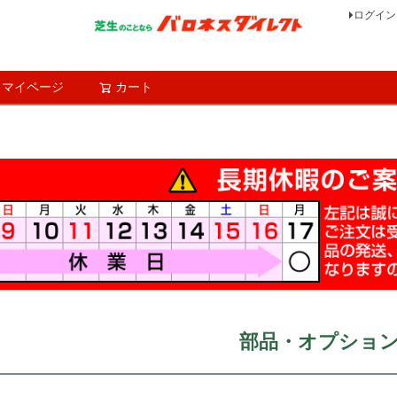
ログイン
マイページ
カート
検索
部品・オプショ