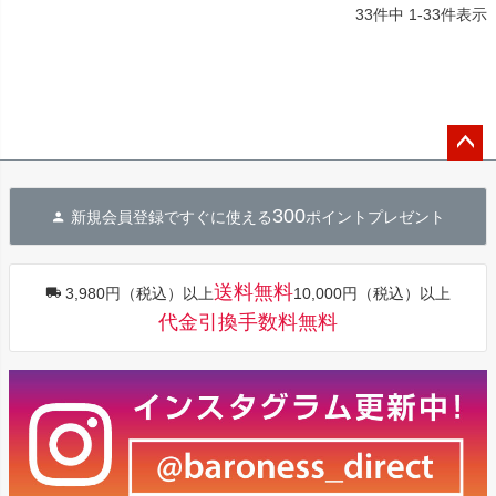
33
件中
1
-
33
件表示
ペー
ジト
300
新規会員登録ですぐに使える
ポイントプレゼント
ップ
へ
送料無料
3,980円（税込）以上
10,000円（税込）以上
代金引換手数料無料