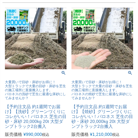
大量買いで目砂・床砂がお得に！
大量買いで目砂・床砂がお得に！
大型トラックで大量の目砂・床砂を芝生
大型トラックで大量の目砂・床砂を芝生
の施工場所に直接搬入します。
の施工場所に直接搬入します。
バロネスの洗砂で芝生に最適な床砂にし
バロネスの焼砂で芝生に最適な床砂にし
てみませんか？
てみませんか？
【予約注文品 約1週間でお届
【予約注文品 約1週間でお届
け】【洗砂】グリーンづくりに
け】【焼砂】グリーンづくりに
コレがいい！バロネス 芝生の目
コレがいい！バロネス 芝生の目
砂・床砂 20,000kg 20t 大型ダ
砂・床砂 20,000kg 20t 大型ダ
ンプトラック2台搬入
ンプトラック2台搬入
販売価格
¥
990,000
販売価格
¥
1,210,000
税込
税込