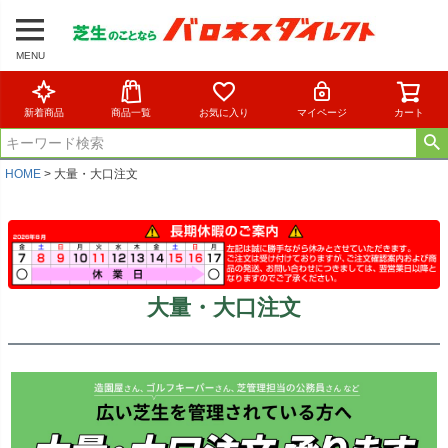
MENU
新着商品
商品一覧
お気に入り
マイページ
カート
HOME
大量・大口注文
大量・大口注文