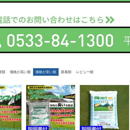
度順
価格が高い順
価格が安い順
新着順
レビュー順