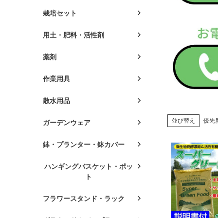
栽培セット
用土・肥料・活性剤
薬剤
作業用具
散水用品
並び替え
優先
ガーデンウェア
鉢・プランター・鉢カバー
ハンギングバスケット・ポッ
ト
フラワースタンド・ラック