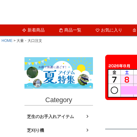
新着商品
商品一覧
お気に入り
HOME
大量・大口注文
Category
芝生のお手入れアイテム
芝刈り機