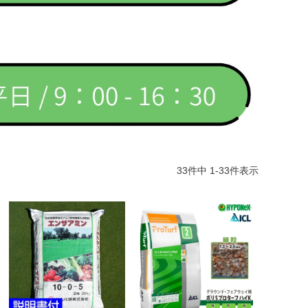
33
件中
1
-
33
件表示