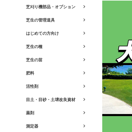
芝刈り機部品・オプション
芝生の管理道具
はじめての方向け
芝生の種
芝生の苗
肥料
活性剤
目土・目砂・土壌改良資材
薬剤
測定器