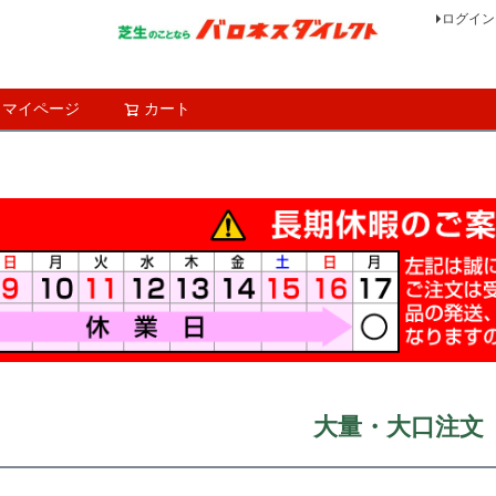
ログイン
マイページ
カート
検索
大量・大口注文