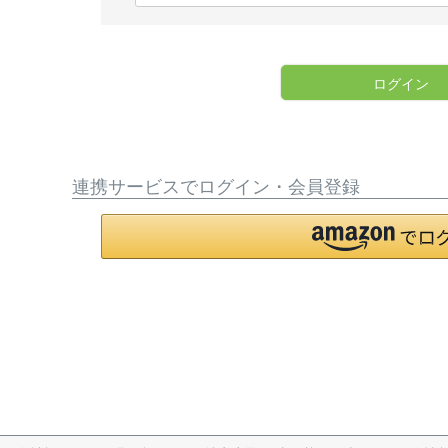
必
須
)
ログイン
連携サービスでログイン・会員登録