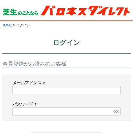
HOME
ログイン
ログイン
会員登録がお済みのお客様
メールアドレス
(
必
須
パスワード
)
(
必
須
)