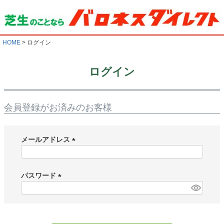
HOME
ログイン
ログイン
会員登録がお済みのお客様
メールアドレス
(
必
須
パスワード
)
(
必
須
)