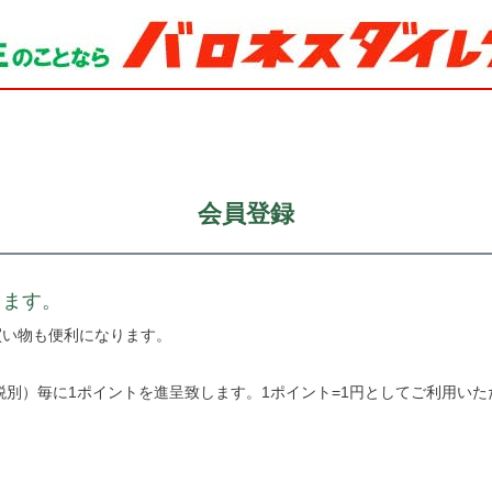
会員登録
きます。
買い物も便利になります。
税別）毎に1ポイントを進呈致します。1ポイント=1円としてご利用いた