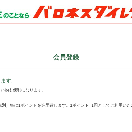
会員登録
きます。
買い物も便利になります。
税別）毎に1ポイントを進呈致します。1ポイント=1円としてご利用いた