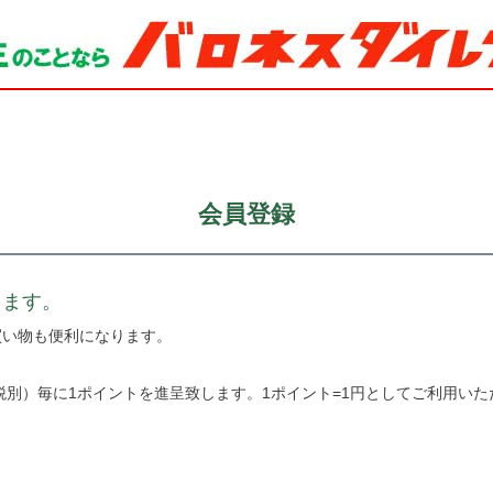
会員登録
きます。
買い物も便利になります。
税別）毎に1ポイントを進呈致します。1ポイント=1円としてご利用いた