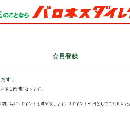
会員登録
きます。
買い物も便利になります。
税別）毎に1ポイントを進呈致します。1ポイント=1円としてご利用いた