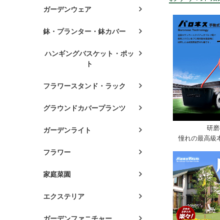
ガーデンウェア
鉢・プランター・鉢カバー
ハンギングバスケット・ポッ
ト
フラワースタンド・ラック
グラウンドカバープランツ
研磨
ガーデンライト
憧れの最高級
フラワー
家庭菜園
エクステリア
ガーデンファニチャー