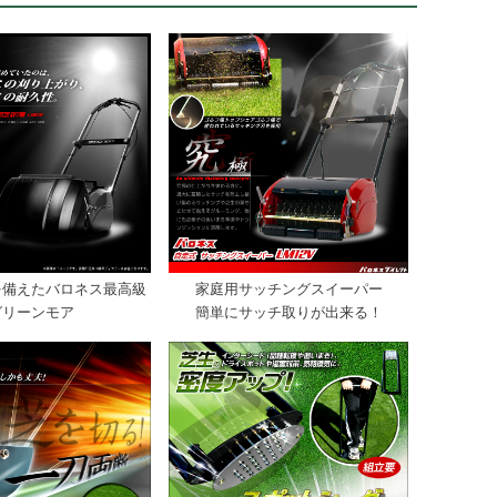
を備えたバロネス最高級
家庭用サッチングスイーパー
グリーンモア
簡単にサッチ取りが出来る！