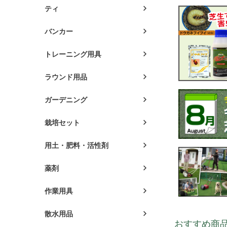
ティ
バンカー
トレーニング用具
ラウンド用品
ガーデニング
栽培セット
用土・肥料・活性剤
薬剤
作業用具
散水用品
おすすめ商