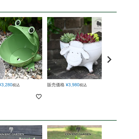
¥
3,280
販売価格
¥
3,980
販売価格
¥
1
税込
税込