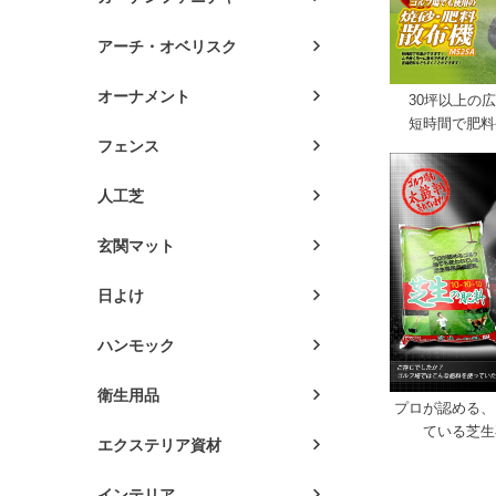
アーチ・オベリスク
オーナメント
30坪以上の
短時間で肥料
フェンス
人工芝
玄関マット
日よけ
ハンモック
衛生用品
プロが認める、
ている芝生
エクステリア資材
インテリア