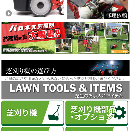
お庭の広さや用途などからあなたに合った芝刈り機をお選びください。