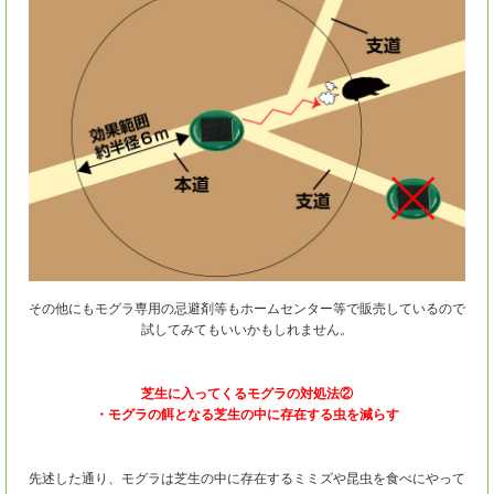
その他にもモグラ専用の忌避剤等もホームセンター等で販売しているので
試してみてもいいかもしれません。
芝生に入ってくるモグラの対処法②
・モグラの餌となる芝生の中に存在する虫を減らす
先述した通り、モグラは芝生の中に存在するミミズや昆虫を食べにやって