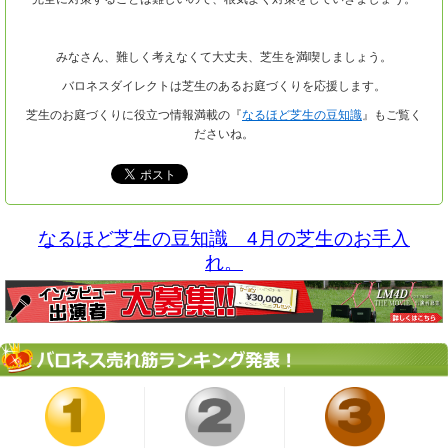
みなさん、難しく考えなくて大丈夫、芝生を満喫しましょう。
バロネスダイレクトは芝生のあるお庭づくりを応援します。
芝生のお庭づくりに役立つ情報満載の『
なるほど芝生の豆知識
』もご覧く
ださいね。
なるほど芝生の豆知識 4月の芝生のお手入
れ。