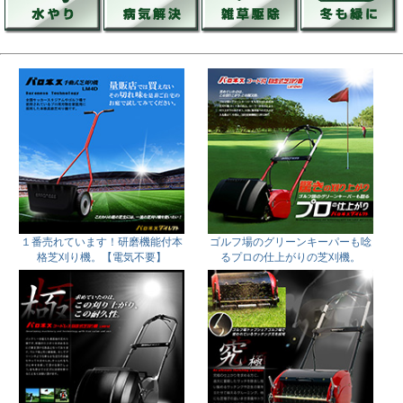
１番売れています！研磨機能付本
ゴルフ場のグリーンキーパーも唸
格芝刈り機。【電気不要】
るプロの仕上がりの芝刈機。