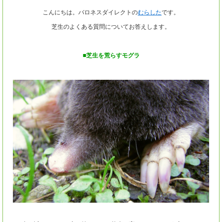
こんにちは。バロネスダイレクトの
むらした
です。
芝生のよくある質問についてお答えします。
■芝生を荒らすモグラ