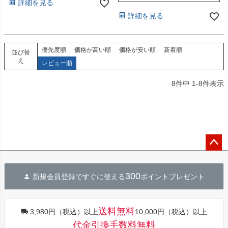
詳細を見る
詳細を見る
優先度順
価格が高い順
価格が安い順
新着順
並び替
え
レビュー順
8
件中
1
-
8
件表示
ペー
ジト
300
新規会員登録ですぐに使える
ポイントプレゼント
ップ
へ
送料無料
3,980円（税込）以上
10,000円（税込）以上
代金引換手数料無料