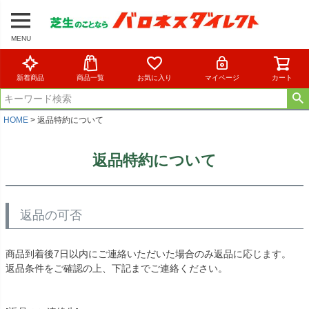
MENU
新着商品
商品一覧
お気に入り
マイページ
カート
HOME
返品特約について
返品特約について
返品の可否
商品到着後7日以内にご連絡いただいた場合のみ返品に応じます。
返品条件をご確認の上、下記までご連絡ください。