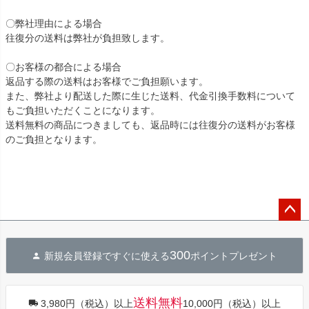
〇弊社理由による場合
往復分の送料は弊社が負担致します。
〇お客様の都合による場合
返品する際の送料はお客様でご負担願います。
また、弊社より配送した際に生じた送料、代金引換手数料について
もご負担いただくことになります。
送料無料の商品につきましても、返品時には往復分の送料がお客様
のご負担となります。
ペー
ジト
300
新規会員登録ですぐに使える
ポイントプレゼント
ップ
へ
送料無料
3,980円（税込）以上
10,000円（税込）以上