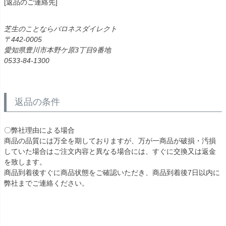
[返品のご連絡先]
芝生のことならバロネスダイレクト
442-0005
愛知県豊川市本野ケ原3丁目9番地
0533-84-1300
返品の条件
〇弊社理由による場合
商品の品質には万全を期しておりますが、万が一商品が破損・汚損
していた場合はご注文内容と異なる場合には、すぐに交換又は返金
を致します。
商品到着後すぐに商品状態をご確認いただき、商品到着後7日以内に
弊社までご連絡ください。