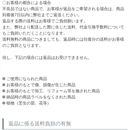
〇お客様の都合による場合
不良品ではない商品で、お客様が返品をご希望される場合は、商品
到着後7日以内に弊社までご返送ください。
返品する際の送料はお客様でご負担願います。
また、弊社より配送した際に生じた送料、代金引換手数料について
もご負担いただくことになります。
送料無料の商品につきましても、返品時には往復分の送料がお客様
のご負担となります。
但し、下記の場合には返品はお受けできません。
ご使用になられた商品
お客様のもとで傷、損傷が生じた商品
お客様のもとで加工、リフォーム等を施された商品
納品時の商品ラベルをなくされた商品
植物（芝生の苗、花等）
返品に係る送料負担の有無