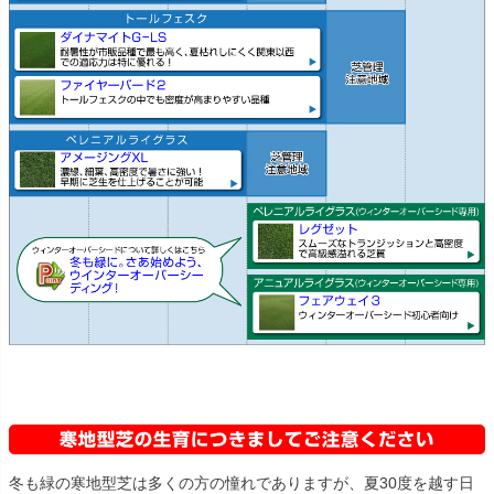
冬も緑の寒地型芝は多くの方の憧れでありますが、夏30度を越す日