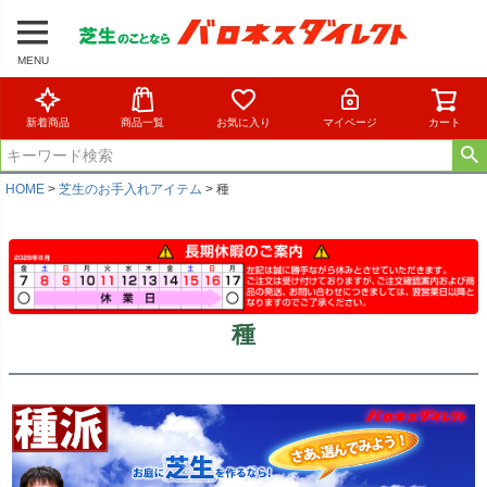
MENU
新着商品
商品一覧
お気に入り
マイページ
カート
HOME
芝生のお手入れアイテム
種
種