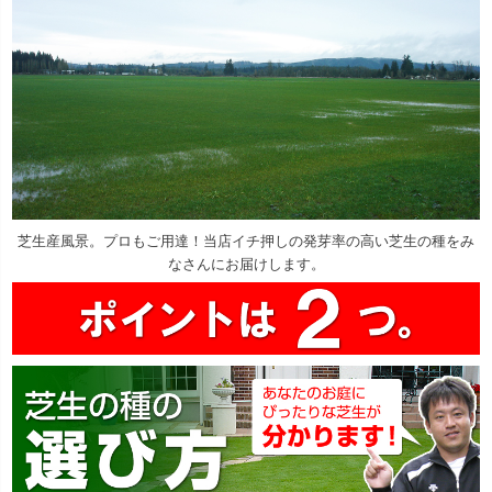
芝生産風景。プロもご用達！当店イチ押しの発芽率の高い芝生の種をみ
なさんにお届けします。