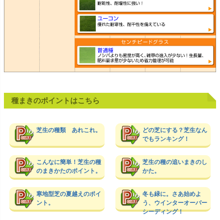
種まきのポイントはこちら
芝生の種類 あれこれ。
どの芝にする？芝生なん
でもランキング！
こんなに簡単！芝生の種
芝生の種の追いまきのし
のまきかたのポイント。
かた。
寒地型芝の夏越えのポイ
冬も緑に。さあ始めよ
ント。
う、ウインターオーバー
シーディング！