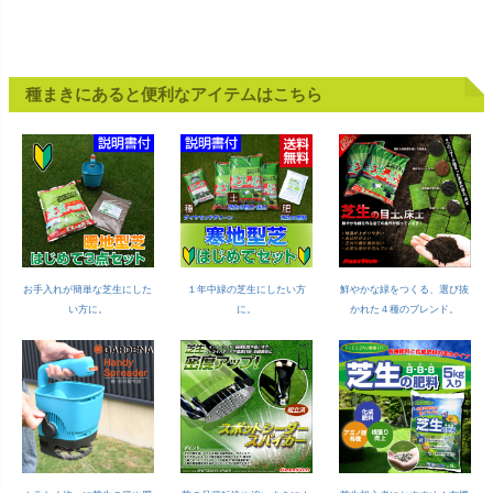
種まきにあると便利なアイテムはこちら
お手入れが簡単な芝生にした
１年中緑の芝生にしたい方
鮮やかな緑をつくる、選び抜
い方に。
に。
かれた４種のブレンド。