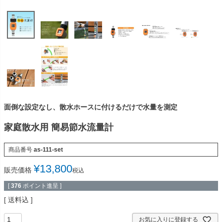
面倒な設定なし、散水ホースに付けるだけで水量を測定
家庭散水用 簡易節水流量計
商品番号
as-111-set
¥
13,800
販売価格
税込
[
376
ポイント進呈 ]
送料込
お気に入りに登録する