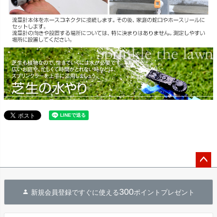
ペー
ジト
300
新規会員登録ですぐに使える
ポイントプレゼント
ップ
へ