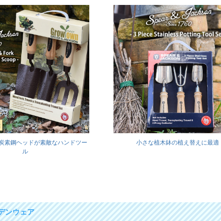
炭素鋼ヘッドが素敵なハンドツー
小さな植木鉢の植え替えに最適
ル
デンウェア