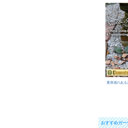
重厚感のある
おすすめガー