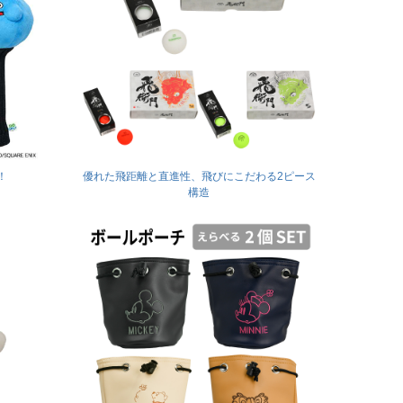
！
優れた飛距離と直進性、飛びにこだわる2ピース
構造