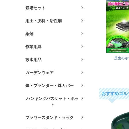
栽培セット
用土・肥料・活性剤
薬剤
作業用具
芝生のキ
散水用品
ガーデンウェア
鉢・プランター・鉢カバー
おすすめゴル
ハンギングバスケット・ポッ
ト
フラワースタンド・ラック