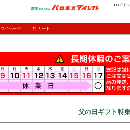
ログイン
マイページ
カート
検索
父の日ギフト特