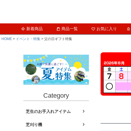
新着商品
商品一覧
お気に入り
HOME
イベント・特集
父の日ギフト特集
Category
芝生のお手入れアイテム
芝刈り機