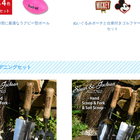
練習に最適なラグビー型ボール
ぬいぐるみポーチと台座付きゴルフマ
セット
デニングセット