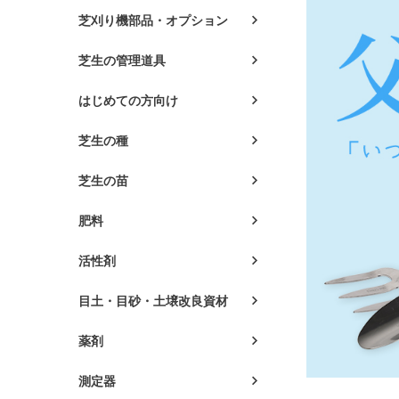
芝刈り機部品・オプション
芝生の管理道具
はじめての方向け
芝生の種
芝生の苗
肥料
活性剤
目土・目砂・土壌改良資材
薬剤
測定器