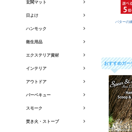
玄関マット
日よけ
パターの
ハンモック
衛生用品
エクステリア資材
おすすめガー
インテリア
アウトドア
バーベキュー
スモーク
焚き火・ストーブ