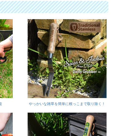
能
やっかいな雑草を簡単に根っこまで取り除く！