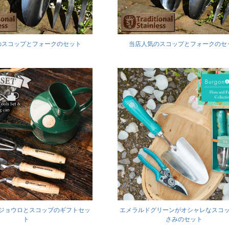
のスコップとフォークのセット
当店人気のスコップとフォークのセ
Sジョウロとスコップのギフトセッ
エメラルドグリーンがオシャレなスコ
ト
さみのセット