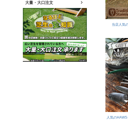
大量・大口注文
当店人気
人気のHAW