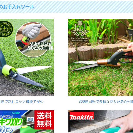
のお手入れツール
角度で刈れロック機能で安心
360度回転で多様な刈り込みが可