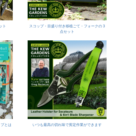
ット
スコップ・目盛り付き移植ごて・フォークの 3
点セット
ップとは
いつも最高の切れ味で剪定作業ができます