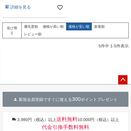
詳細を見る
優先度順
価格が高い順
価格が安い順
新着順
並び替
え
レビュー順
5
件中
1
-
5
件表示
ペー
ジト
300
新規会員登録ですぐに使える
ポイントプレゼント
ップ
へ
送料無料
3,980円（税込）以上
10,000円（税込）以上
代金引換手数料無料