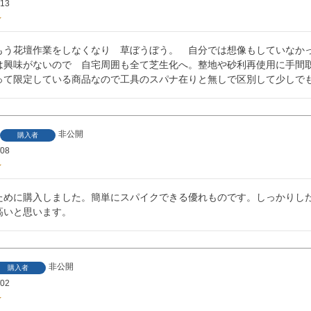
/13
もう花壇作業をしなくなり　草ぼうぼう。　自分では想像もしていなかっ
は興味がないので　自宅周囲も全て芝生化へ。整地や砂利再使用に手間取
って限定している商品なので工具のスパナ在りと無しで区別して少しで
非公開
購入者
/08
ために購入しました。簡単にスパイクできる優れものです。しっかりし
高いと思います。
非公開
購入者
/02