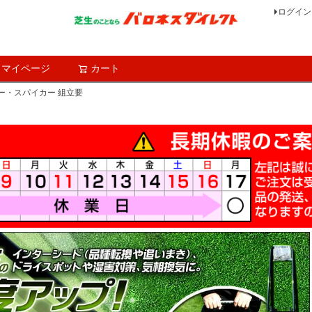
ログイン
マイページ
カート
検索
ー・スパイカー 組立要