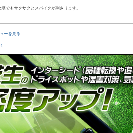
土壌でもサクサクとスパイクが刺さります。
ューを見る
く