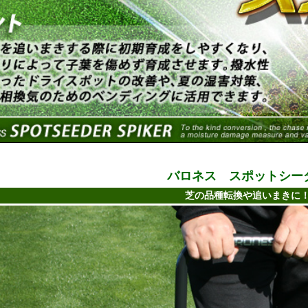
バロネス スポットシー
芝の品種転換や追いまきに