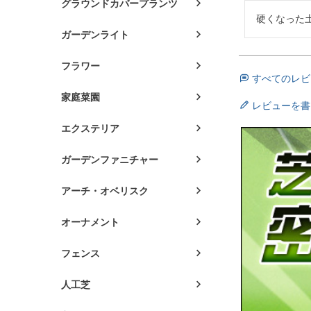
グラウンドカバープランツ
硬くなった
ガーデンライト
フラワー
すべてのレビ
家庭菜園
レビューを書
エクステリア
ガーデンファニチャー
アーチ・オベリスク
オーナメント
フェンス
人工芝