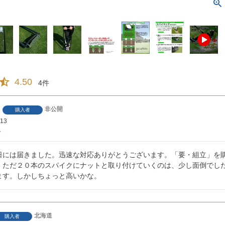
4.50
4
非公開
購入者
/13
日には届きました。迅速な対応ありがとうございます。「要・組立」を
。ただ２０本のスパイクにナットと取り付けていくのは、少し面倒でし
ます。しかしちょっと高いかな。
北海道
購入者