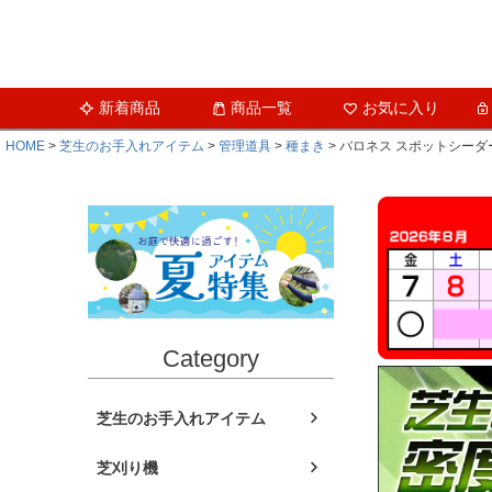
新着商品
商品一覧
お気に入り
HOME
芝生のお手入れアイテム
管理道具
種まき
バロネス スポットシーダ
Category
芝生のお手入れアイテム
芝刈り機