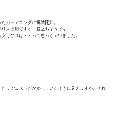
たガーデニングに挑戦開始。

り未使用ですが　役立ちそうです。

も安くなれば・・って思っちゃいました。
た作りでコストがかかっているように見えますが、それ