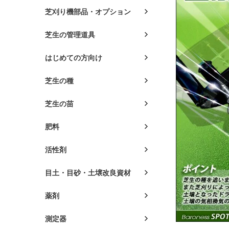
芝刈り機部品・オプション
芝生の管理道具
はじめての方向け
芝生の種
芝生の苗
肥料
活性剤
目土・目砂・土壌改良資材
薬剤
測定器