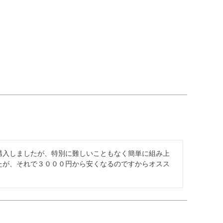
購入しましたが、特別に難しいこともなく簡単に組み上
たが、それで３０００円から安くなるのですからオスス