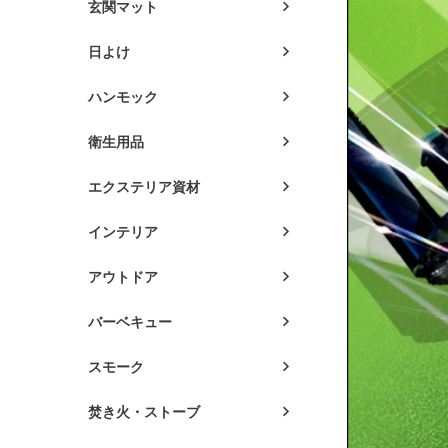
玄関マット
日よけ
ハンモック
衛生用品
エクステリア資材
インテリア
アウトドア
バーベキュー
スモーク
焚き火・ストーブ