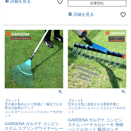
詳細を見る
在庫切れ
詳細を見る
【セット】
【セット】
芝の掻き集めがより快適に！幅広でかき
芝生を元気に成長させる更新作業に
寄せの効率がアップ
コンビネーションハンドルとレーキのセ
コンビネーションハンドルとレーキのセ
ット
ット
GARDENA ガルデナ コンビシ
GARDENA ガルデナ コンビシ
ステム バーチカルレーキ 伸縮
ステム スプリングワイヤーレー
ハンドルセット 幅35センチ