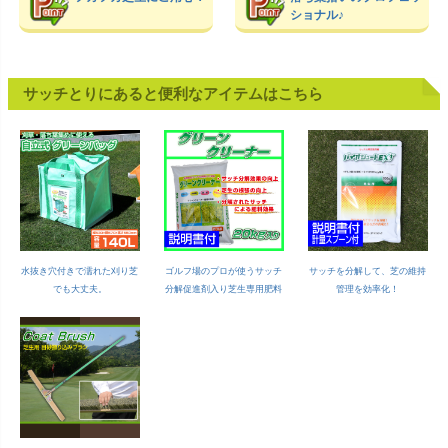
ショナル♪
サッチとりにあると便利なアイテムはこちら
水抜き穴付きで濡れた刈り芝
ゴルフ場のプロが使うサッチ
サッチを分解して、芝の維持
でも大丈夫。
分解促進剤入り芝生専用肥料
管理を効率化！