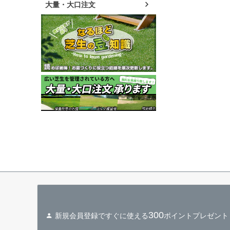
大量・大口注文
300
新規会員登録ですぐに使える
ポイントプレゼント