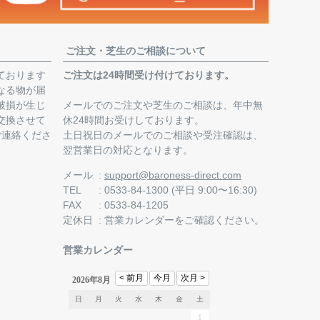
ご注文・芝生のご相談について
ております
ご注文は24時間受け付けております。
なる物が届
破損が生じ
メールでのご注文や芝生のご相談は、年中無
交換させて
休24時間お受けしております。
ご連絡くださ
土日祝日のメールでのご相談や受注確認は、
翌営業日の対応となります。
。
メール
support@baroness-direct.com
TEL
0533-84-1300 (平日 9:00〜16:30)
FAX
0533-84-1205
定休日
営業カレンダー
をご確認ください。
営業カレンダー