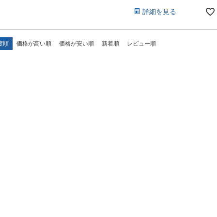
詳細を見る
度順
価格が高い順
価格が安い順
新着順
レビュー順