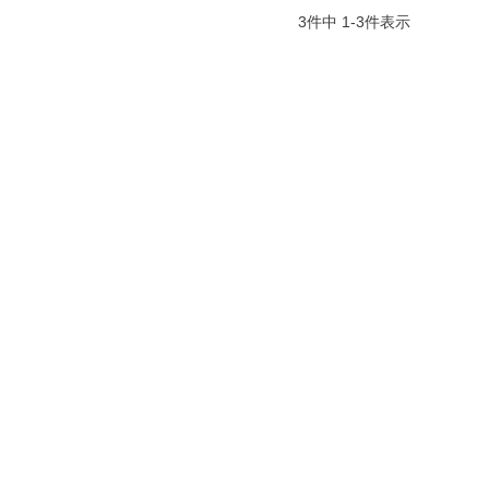
3
件中
1
-
3
件表示