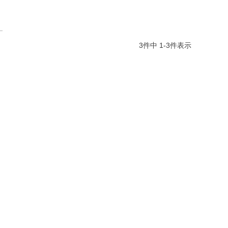
3
件中
1
-
3
件表示