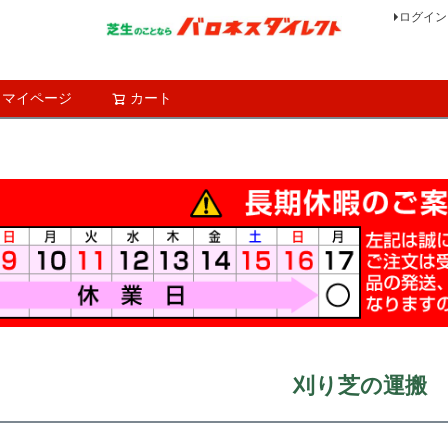
ログイン
マイページ
カート
検索
刈り芝の運搬