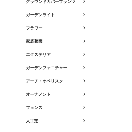
グラウンドカバープランツ
ガーデンライト
フラワー
家庭菜園
エクステリア
ガーデンファニチャー
アーチ・オベリスク
オーナメント
フェンス
人工芝