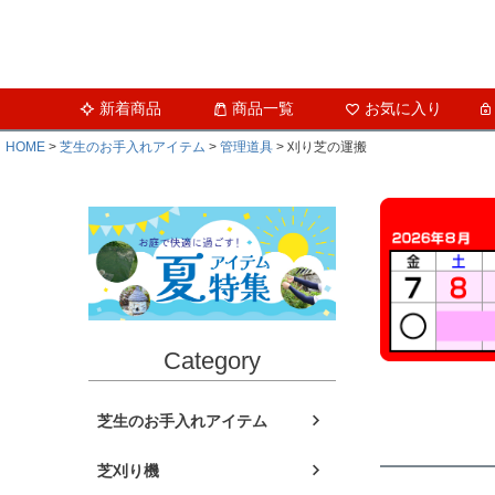
新着商品
商品一覧
お気に入り
HOME
芝生のお手入れアイテム
管理道具
刈り芝の運搬
Category
芝生のお手入れアイテム
芝刈り機