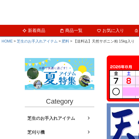
新着商品
商品一覧
お気に入り
HOME
芝生のお手入れアイテム
肥料
【送料込】天然サポニン粕 15kg入り
Category
芝生のお手入れアイテム
芝刈り機