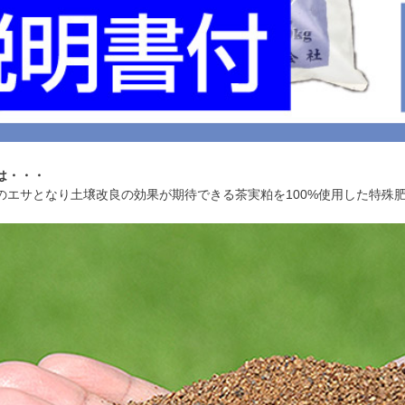
は・・・
のエサとなり土壌改良の効果が期待できる茶実粕を100%使用した特殊