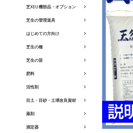
芝刈り機部品・オプション
芝生の管理道具
はじめての方向け
芝生の種
芝生の苗
肥料
活性剤
目土・目砂・土壌改良資材
薬剤
測定器