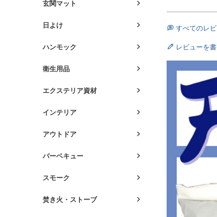
玄関マット
日よけ
すべてのレビ
ハンモック
レビューを書
衛生用品
エクステリア資材
インテリア
アウトドア
バーベキュー
スモーク
焚き火・ストーブ