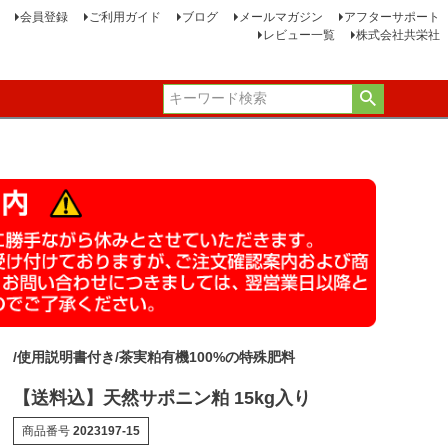
会員登録
ご利用ガイド
ブログ
メールマガジン
アフターサポート
レビュー一覧
株式会社共栄社
/使用説明書付き/茶実粕有機100%の特殊肥料
【送料込】天然サポニン粕 15kg入り
商品番号
2023197-15