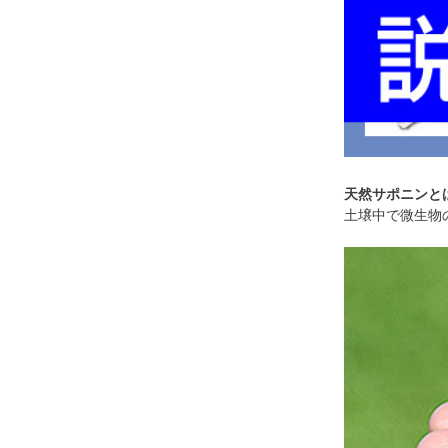
天然サポニンと
土壌中で微生物