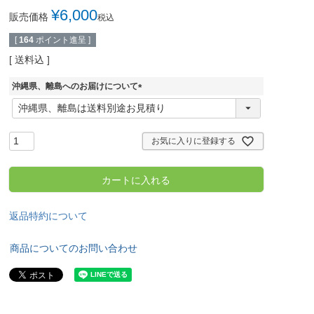
¥
6,000
販売価格
税込
[
164
ポイント進呈 ]
送料込
沖縄県、離島へのお届けについて
(
必
須
)
お気に入りに登録する
カートに入れる
返品特約について
商品についてのお問い合わせ