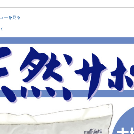
ューを見る
く