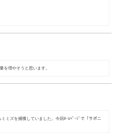
は量を増やそうと思います。
ズを捕獲していました。今回ﾎｰﾑﾍﾟｰｼﾞで「サポニ