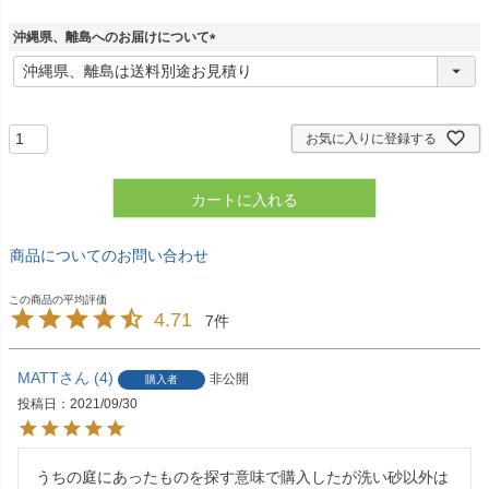
沖縄県、離島へのお届けについて
(
必
須
)
お気に入りに登録する
カートに入れる
商品についてのお問い合わせ
4.71
7
MATT
4
非公開
購入者
投稿日
2021/09/30
うちの庭にあったものを探す意味で購入したが洗い砂以外は