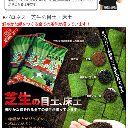
●バロネス 芝生の目土・床土
鮮やかな緑をつくる全ての条件が揃っています！