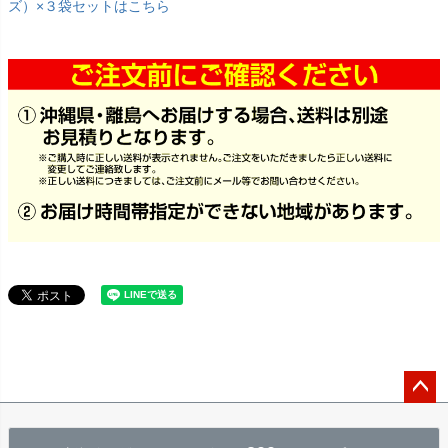
ズ）×３袋セットはこちら
ペー
ジト