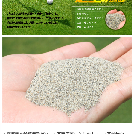
・病原菌や雑草種子ゼロ ・高密度芝に入りやすい ・不純物な