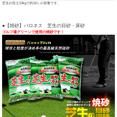
芝生の目土10kgで約16Ｌの容量です。
●【焼砂】バロネス 芝生の目砂・床砂
ゴルフ場グリーンで使用の焼砂です！