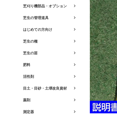
芝刈り機部品・オプション
芝生の管理道具
はじめての方向け
芝生の種
芝生の苗
肥料
活性剤
目土・目砂・土壌改良資材
薬剤
測定器