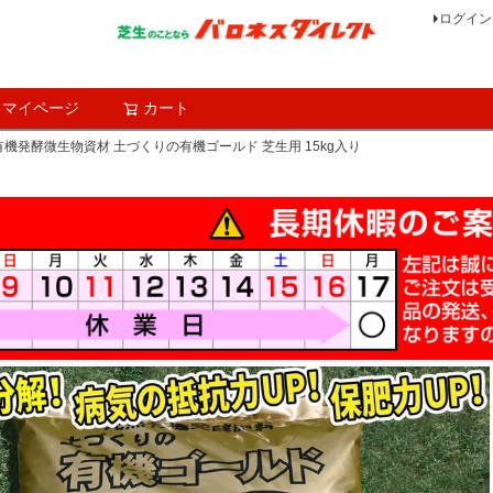
ログイン
マイページ
カート
検索
機発酵微生物資材 土づくりの有機ゴールド 芝生用 15kg入り