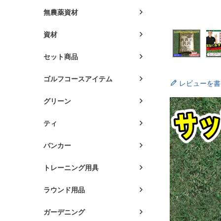
無農薬資材
資材
セット商品
ゴルフコースアイテム
レビューを書
グリーン
ティ
バンカー
トレーニング用具
ラウンド用品
ガーデニング