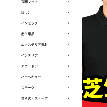
玄関マット
日よけ
ハンモック
衛生用品
エクステリア資材
インテリア
アウトドア
バーベキュー
スモーク
焚き火・ストーブ