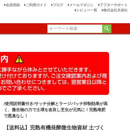
会員登録
ご利用ガイド
ブログ
メールマガジン
アフターサポート
レビュー一覧
株式会社共栄社
/使用説明書付き/サッチ分解とラージパッチ抑制効果が高
く、微生物の力で土壌を改良し芝生が元気に！完熟堆肥
で悪臭なし！
【送料込】完熟有機発酵微生物資材 土づく