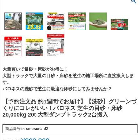
大量買いで目砂・床砂がお得に！
大型トラックで大量の目砂・床砂を芝生の施工場所に直接搬入しま
す。
バロネスの洗砂で芝生に最適な床砂にしてみませんか？
【予約注文品 約1週間でお届け】【洗砂】グリーンづ
くりにコレがいい！バロネス 芝生の目砂・床砂
20,000kg 20t 大型ダンプトラック2台搬入
商品番号
ts-smesuna-d2