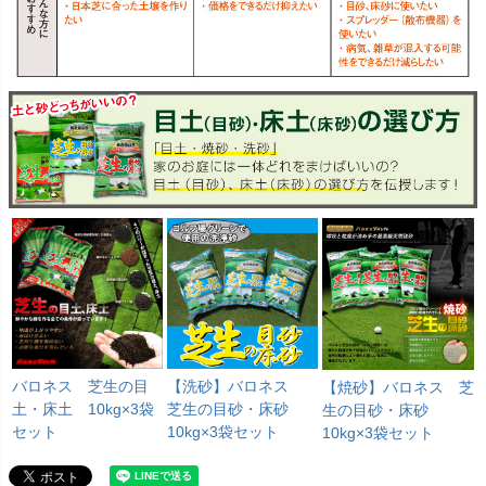
バロネス 芝生の目
【洗砂】バロネス
【焼砂】バロネス 芝
土・床土 10kg×3袋
芝生の目砂・床砂
生の目砂・床砂
セット
10kg×3袋セット
10kg×3袋セット