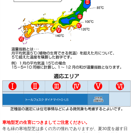
寒地型芝の生育につきましてご注意ください。
冬も緑の寒地型芝は多くの方の憧れでありますが、夏30度を越す日