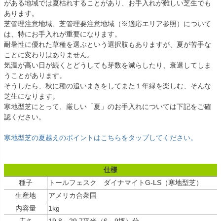
がある地域では夏枯れすることがあり、お手入れが難しい芝生でも
あります。
芝管理注意地域、芝管理要注意地域（※適応エリア参照）について
は、特にお手入れが重要になります。
耐暑性に優れた草種を選ぶという選択肢もありますが、夏が苦手な
ことに変わりはありません。
気温が高い日が続くとどうしても芽数を減らしたり、衰退してしま
うことがあります。
そうしたら、秋に種の追いまきをしてまた１年緑を楽しむ、そんな
芝生になります。
寒地型芝にとって、厳しい「夏」のお手入れについては下記をご確
認ください。
寒地型芝の夏越えのポイントはこちらをタップしてください。
仕様
種子
トールフェスク ダイナマイトG-LS（寒地型芝）
生産地
アメリカ合衆国
内容量
1kg