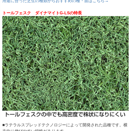
用途に合った芝生の種類からおすすめの種・苗はこちら→
トールフェスク ダイナマイトG-LSの特長
■ラテラルスプレッドテクノロジーによって開発された品種です。横