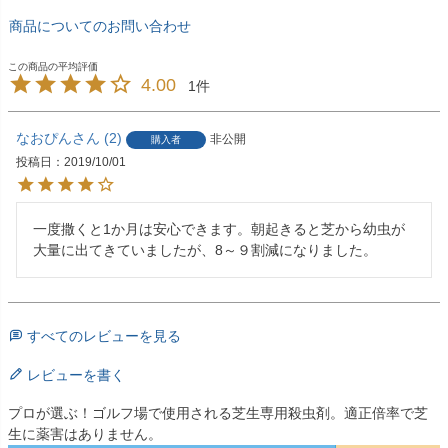
商品についてのお問い合わせ
4.00
1
なおぴん
2
非公開
購入者
投稿日
2019/10/01
一度撒くと1か月は安心できます。朝起きると芝から幼虫が
大量に出てきていましたが、8～９割減になりました。
すべてのレビューを見る
レビューを書く
プロが選ぶ！ゴルフ場で使用される芝生専用殺虫剤。適正倍率で芝
生に薬害はありません。