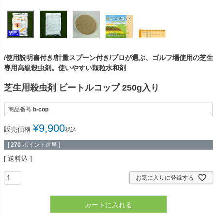
/使用説明書付き/計量スプーン付き/プロが選ぶ、ゴルフ場使用の芝生
専用高級殺虫剤。使いやすい顆粒水和剤
芝生用殺虫剤 ビートルコップ 250g入り
商品番号
b-cop
¥
9,900
販売価格
税込
[
270
ポイント進呈 ]
送料込
お気に入りに登録する
カートに入れる