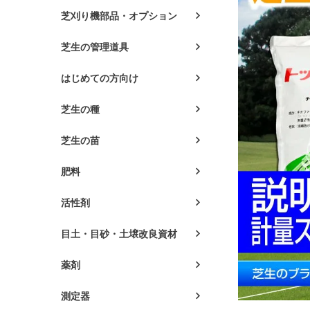
芝刈り機部品・オプション
芝生の管理道具
はじめての方向け
芝生の種
芝生の苗
肥料
活性剤
目土・目砂・土壌改良資材
薬剤
測定器