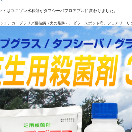
ットはユニゾン水和剤がタフシーバフロアブルに変わりました。
ッチ、カーブラリア葉枯病（犬の足跡）、ダラースポット病、フェアリーリ