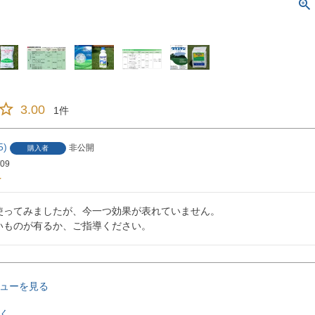
3.00
1
5
非公開
購入者
/09
使ってみましたが、今一つ効果が表れていません。

いものが有るか、ご指導ください。
ューを見る
く