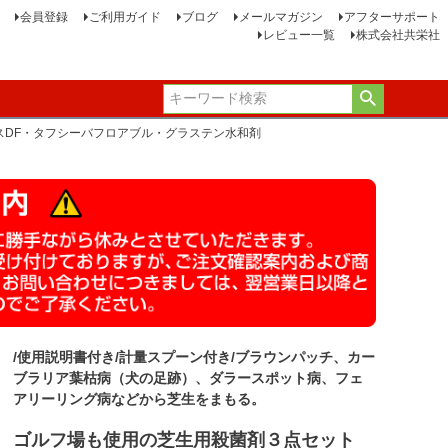
会員登録
ご利用ガイド
ブログ
メールマガジン
アフターサポート
レビュー一覧
株式会社共栄社
スDF・タフシーバフロアブル・グラステン水和剤
/使用説明書付き/計量スプーン付き/ブラウンパッチ、カー
ブラリア葉枯病（犬の足跡）、ダラースポット病、フェ
アリーリング病などから芝生をまもる。
ゴルフ場も使用の芝生用殺菌剤３点セット