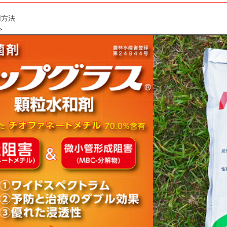
用方法
＞