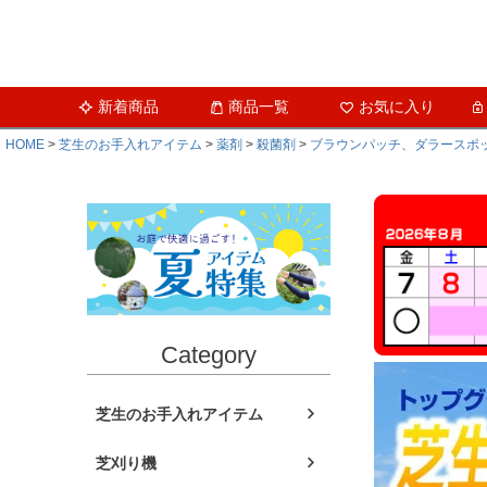
新着商品
商品一覧
お気に入り
HOME
芝生のお手入れアイテム
薬剤
殺菌剤
ブラウンパッチ、ダラースポ
Category
芝生のお手入れアイテム
芝刈り機