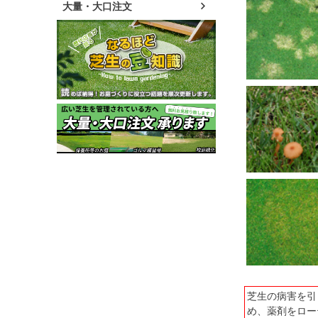
大量・大口注文
芝生の病害を引
め、薬剤をロー