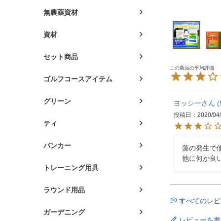
無農薬資材
資材
セット商品
ゴルフコースアイテム
グリーン
ヨッシー
投稿日
2020/04
ティ
バンカー
藻の発生で
他に何か良
トレーニング用具
ラウンド用品
すべてのレビ
ガーデニング
レビューを書