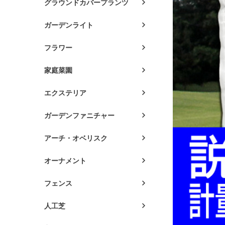
グラウンドカバープランツ
ガーデンライト
フラワー
家庭菜園
エクステリア
ガーデンファニチャー
アーチ・オベリスク
オーナメント
フェンス
人工芝