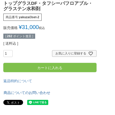
トップグラスDF・タフシーバフロアブル・
グラステン水和剤
商品番号
yakuzai3set-2
¥
31,000
販売価格
税込
[
282
ポイント進呈 ]
送料込
お気に入りに登録する
カートに入れる
返品特約について
商品についてのお問い合わせ