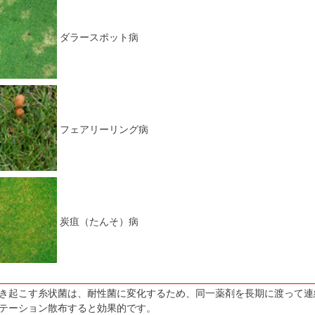
ダラースポット病
フェアリーリング病
炭疽（たんそ）病
き起こす糸状菌は、耐性菌に変化するため、同一薬剤を長期に渡って連
テーション散布すると効果的です。