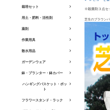
栽培セット
※殺菌剤３点セ
用土・肥料・活性剤
芝生のブラウンパ
薬剤
作業用具
散水用品
ガーデンウェア
鉢・プランター・鉢カバー
ハンギングバスケット・ポッ
ト
フラワースタンド・ラック