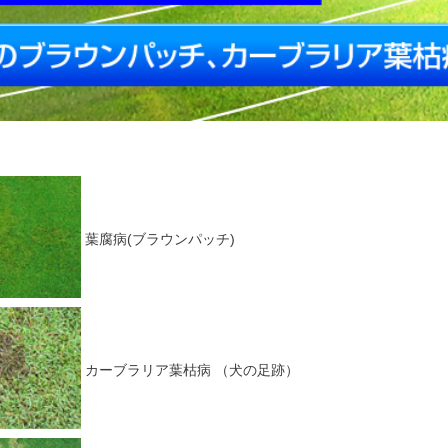
葉腐病(ブラウンパッチ)
カーブラリア葉枯病 （犬の足跡）