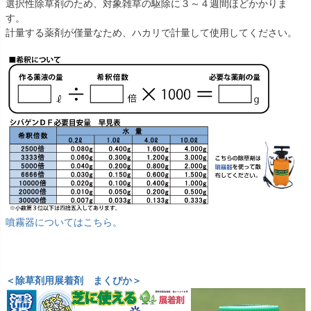
選択性除草剤のため、対象雑草の駆除に３～４週間ほどかかりま
す。
計量する薬剤が僅量なため、ハカリで計量して使用してください。
噴霧器についてはこちら。
＜除草剤用展着剤 まくぴか＞