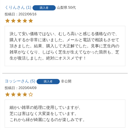
くりん
1
山梨県
50代
購入者
投稿日
2022/06/16
決して安い価格ではない、むしろ高いと感じる価格なので、
購入するか非常に迷いました。メールと電話で相談もさせて
頂きました。結果、購入して大正解でした。見事に芝生内の
雑草がなくなり、しばらく芝生が生えてなかった箇所も、芝
生が復活しました。絶対にオススメです！
ヨッシー
5
非公開
購入者
投稿日
2020/04/09
細かい雑草の処理に使用していますが、

芝には害はなく大変楽をしています。
