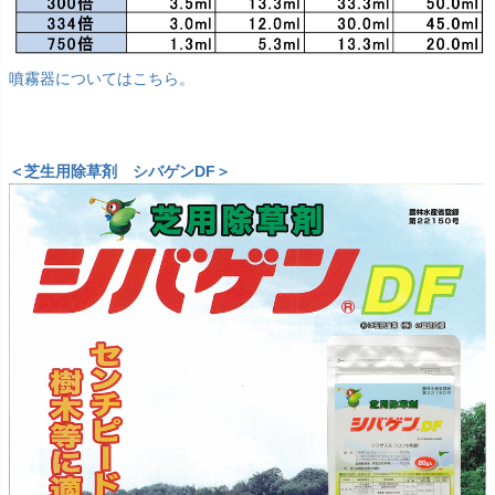
噴霧器についてはこちら。
＜芝生用除草剤 シバゲンDF＞