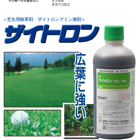
＜芝生用除草剤 ザイトロンアミン液剤＞