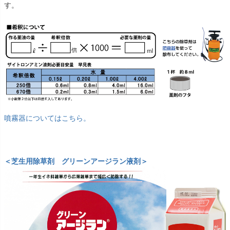
す。
噴霧器についてはこちら。
＜芝生用除草剤 グリーンアージラン液剤＞