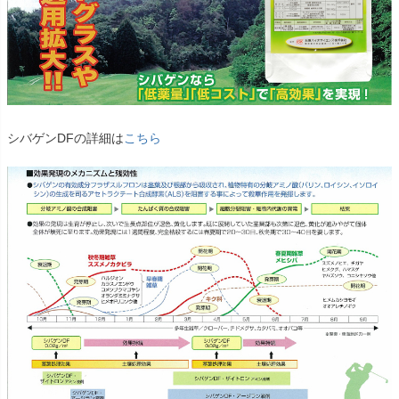
シバゲンDFの詳細は
こちら