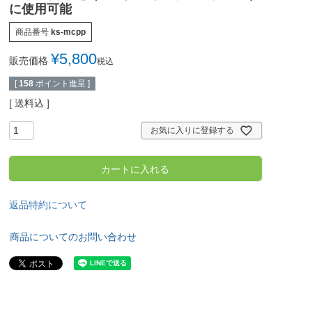
に使用可能
商品番号
ks-mcpp
¥
5,800
販売価格
税込
[
158
ポイント進呈 ]
送料込
お気に入りに登録する
カートに入れる
返品特約について
商品についてのお問い合わせ