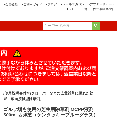
会員登録
ご利用ガイド
ブログ
メールマガジン
アフターサポート
レビュー一覧
株式会社共栄社
/使用説明書付き/クローバーなどの広葉雑草に優れた効
果！葉面接触型除草剤。
ゴルフ場も使用の芝生用除草剤 MCPP液剤
500ml 西洋芝（ケンタッキーブルーグラス）