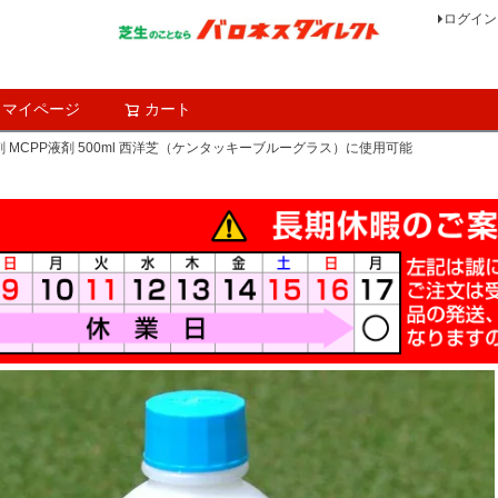
ログイン
マイページ
カート
検索
MCPP液剤 500ml 西洋芝（ケンタッキーブルーグラス）に使用可能