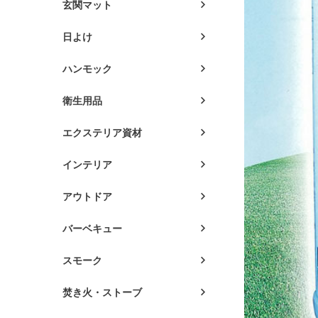
玄関マット
日よけ
ハンモック
衛生用品
エクステリア資材
インテリア
アウトドア
バーベキュー
スモーク
焚き火・ストーブ