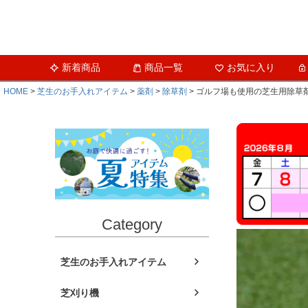
新着商品
商品一覧
お気に入り
HOME
芝生のお手入れアイテム
薬剤
除草剤
ゴルフ場も使用の芝生用除草剤 
Category
芝生のお手入れアイテム
芝刈り機