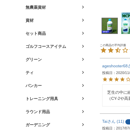
無農薬資材
資材
セット商品
ゴルフコースアイテム
グリーン
ageshooter68
ティ
投稿日
2020/11
バンカー
芝生の中に
（CY-2
トレーニング用具
ラウンド用品
Tai
11
ガーデニング
投稿日
2017/07