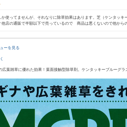
しか使ってませんが、それなりに除草効果はあります。芝（ケンタッキ
？他店の通販で半額以下で売っているので　商品は悪くないので他から
ューを見る
く
の広葉雑草に優れた効果！葉面接触型除草剤。ケンタッキーブルーグラ