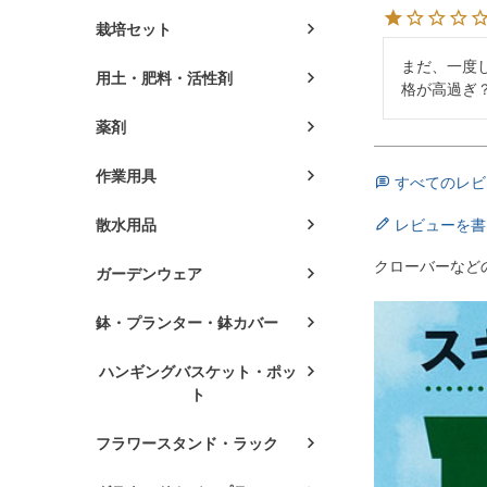
栽培セット
まだ、一度
用土・肥料・活性剤
格が高過ぎ
薬剤
作業用具
すべてのレビ
レビューを書
散水用品
クローバーなど
ガーデンウェア
鉢・プランター・鉢カバー
ハンギングバスケット・ポッ
ト
フラワースタンド・ラック