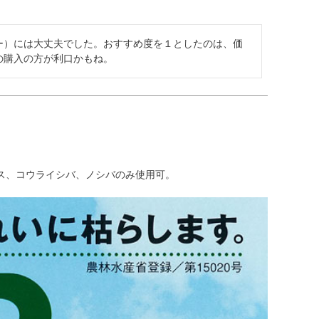
ー）には大丈夫でした。おすすめ度を１としたのは、価
の購入の方が利口かもね。
ス、コウライシバ、ノシバのみ使用可。