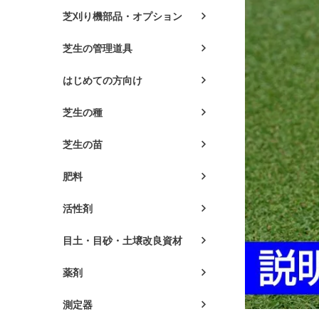
芝刈り機部品・オプション
芝生の管理道具
はじめての方向け
芝生の種
芝生の苗
肥料
活性剤
目土・目砂・土壌改良資材
薬剤
測定器