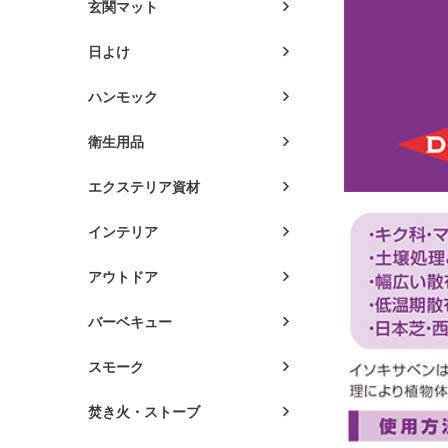
玄関マット
日よけ
ハンモック
衛生用品
エクステリア資材
インテリア
アウトドア
バーベキュー
スモーク
焚き火・ストーブ