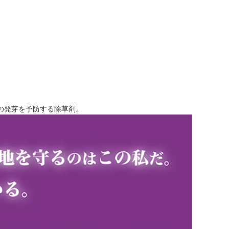
の発芽を予防する除草剤。