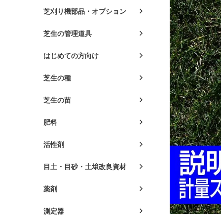
芝刈り機部品・オプション
芝生の管理道具
はじめての方向け
芝生の種
芝生の苗
肥料
活性剤
目土・目砂・土壌改良資材
薬剤
測定器