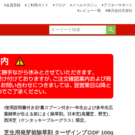
会員登録
ご利用ガイド
ブログ
メールマガジン
アフターサポート
レビュー一覧
株式会社共栄社
/使用説明書付き/計量スプーン付き/一年生および多年生広
葉雑草が生える前にまく除草剤。日本芝(高麗芝、野芝)、
西洋芝（ケンタッキーブルーグラス）限定。
芝生用発芽前除草剤 ターザインプロDF 100g