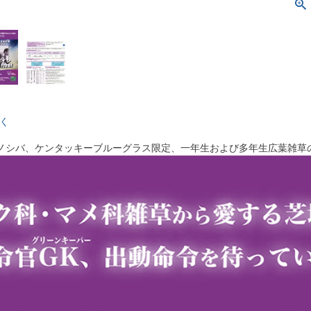
く
ノシバ、ケンタッキーブルーグラス限定、一年生および多年生広葉雑草