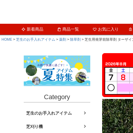
新着商品
商品一覧
お気に入り
HOME
芝生のお手入れアイテム
薬剤
除草剤
芝生用発芽前除草剤 ターザイン
Category
芝生のお手入れアイテム
芝刈り機