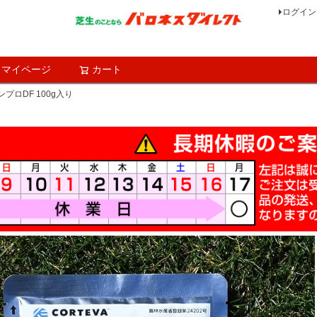
ログイン
マイページ
カート
検索
プロDF 100g入り