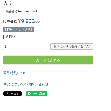
入り
商品番号
turzine-pro-df
¥
9,900
販売価格
税込
[
270
ポイント進呈 ]
送料込
お気に入りに登録する
カートに入れる
返品特約について
商品についてのお問い合わせ