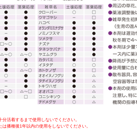
十分活着するまで使用しないでください。
たは播種後1年以内の使用をしないでください。