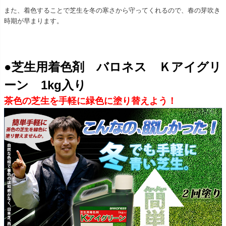
また、着色することで芝生を冬の寒さから守ってくれるので、春の芽吹き
時期が早まります。
●芝生用着色剤 バロネス Ｋアイグリ
ーン 1kg入り
茶色の芝生を手軽に緑色に塗り替えよう！