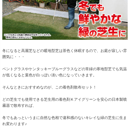
冬になると高麗芝などの暖地型芝は茶色く休眠するので、お庭が寂しい雰
囲気に・・・
ベントグラスやケンタッキーブルーグラスなどの常緑の寒地型芝でも気温
が低くなると葉色が白っぽい淡い色になっていきます。
そんなときにおすすめなのが、この着色剤散布セット！
どの芝生でも使用できる芝生用の着色剤Ｋアイグリーンを安心の日本製噴
霧器で散布すれば、
冬でもあっというまに自然な色相で違和感のないキレイな緑の芝生に生ま
れ変わります♪