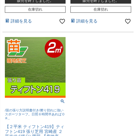
販売を終了しました。
販売を終了しました。
在庫切れ
在庫切れ
詳細を見る
詳細を見る
/苗の張り方説明書付き/擦り切れに強い
スポーツターフ。日照６時間半あればＯ
Ｋ。
【２平米 ティフトン419】ティ
フトン419 張り芝用 宮崎産 ２