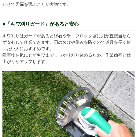
わせて刃幅を選ぶことが大切です。
■「キワ刈りガード」があると安心
キワ刈りはガードがあると縁石や壁、ブロック塀に刃が直接当たら
ず安心して作業できます。刃の欠けや傷みを防ぐので道具を長く使
いたい人におすすめです。
障害物を気にせずキワまでしっかり刈り込めるため、作業効率と仕
上がりがアップします。