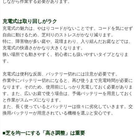
しながら作業する必要があります。
充電式は取り回しがラク
充電式の魅力は、やはりコードがないことです。コードを気にせず
自由に動けるため、芝刈りのストレスがかなり減ります。
特に、障害物が多い庭や、花壇まわり、入り組んだお庭などでは、
充電式の快適さがかなり大きくなります。
狭い場所でも動きやすく、初心者にも扱いやすいタイプとなりま
す。
充電式は便利な反面、バッテリー切れには注意が必要です。
作業中にバッテリー切れになると、再び使うまで充電時間が必要に
なります。そのため、使用前にしっかり充電しておく必要がありま
す。また、広いお庭で使う場合は、予備バッテリーを用意しておく
と作業がスムーズになります。
また、長く使っているとバッテリーは徐々に劣化していきます。交
換用バッテリーが用意されている機種を選ぶと安心です。
■芝を均一にする「高さ調整」は重要