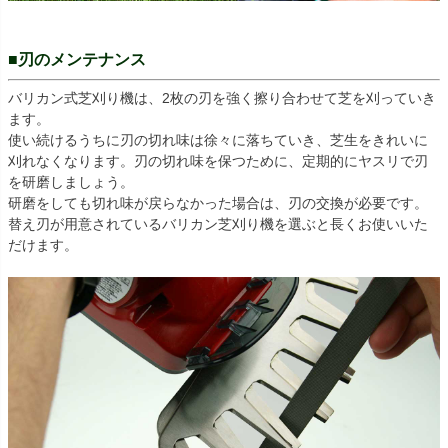
■刃のメンテナンス
バリカン式芝刈り機は、2枚の刃を強く擦り合わせて芝を刈っていき
ます。
使い続けるうちに刃の切れ味は徐々に落ちていき、芝生をきれいに
刈れなくなります。刃の切れ味を保つために、定期的にヤスリで刃
を研磨しましょう。
研磨をしても切れ味が戻らなかった場合は、刃の交換が必要です。
替え刃が用意されているバリカン芝刈り機を選ぶと長くお使いいた
だけます。