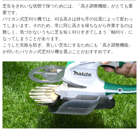
芝生をきれいな状態で保つためには、「高さ調整機能」がとても重
要です。
バリカン式芝刈り機では、刈る高さは持ち手の位置によって変わっ
てしまいます。そのため、常に同じ高さを保ちながら作業するのは
難しく、気づかないうちに芝を短く刈りすぎてしまう「軸刈り」に
なってしまうことがあります。
こうした失敗を防ぎ、美しい芝生にするためにも「高さ調整機能」
が付いたバリカン式芝刈り機を選ぶことがおすすめです。