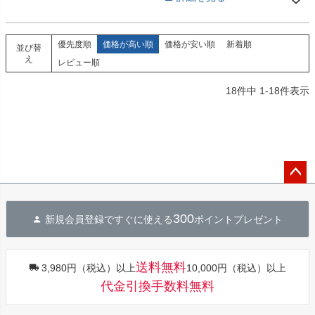
優先度順
価格が高い順
価格が安い順
新着順
並び替
え
レビュー順
18
件中
1
-
18
件表示
ペー
ジト
300
新規会員登録ですぐに使える
ポイントプレゼント
ップ
へ
送料無料
3,980円（税込）以上
10,000円（税込）以上
代金引換手数料無料