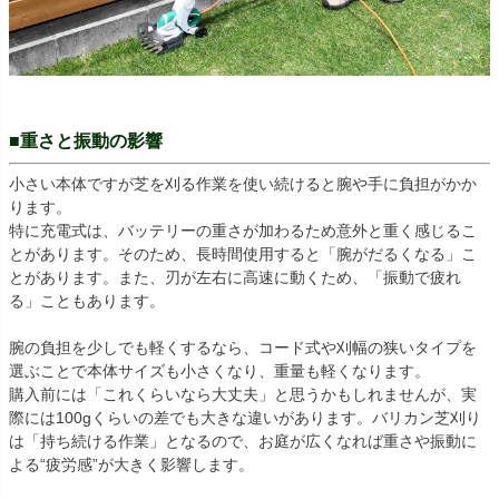
■重さと振動の影響
小さい本体ですが芝を刈る作業を使い続けると腕や手に負担がかか
ります。
特に充電式は、バッテリーの重さが加わるため意外と重く感じるこ
とがあります。そのため、長時間使用すると「腕がだるくなる」こ
とがあります。また、刃が左右に高速に動くため、「振動で疲れ
る」こともあります。
腕の負担を少しでも軽くするなら、コード式や刈幅の狭いタイプを
選ぶことで本体サイズも小さくなり、重量も軽くなります。
購入前には「これくらいなら大丈夫」と思うかもしれませんが、実
際には100gくらいの差でも大きな違いがあります。バリカン芝刈り
は「持ち続ける作業」となるので、お庭が広くなれば重さや振動に
よる“疲労感”が大きく影響します。