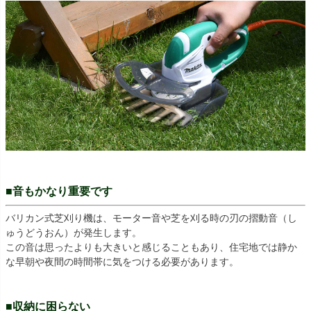
■音もかなり重要です
バリカン式芝刈り機は、モーター音や芝を刈る時の刃の摺動音（し
ゅうどうおん）が発生します。
この音は思ったよりも大きいと感じることもあり、住宅地では静か
な早朝や夜間の時間帯に気をつける必要があります。
■収納に困らない