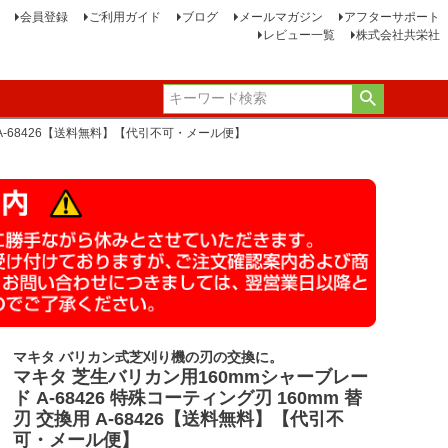
会員登録
ご利用ガイド
ブログ
メールマガジン
アフターサポート
レビュー一覧
株式会社共栄社
用 A-68426【送料無料】【代引不可・メール便】
マキタ バリカン式芝刈り機の刃の交換に。
マキタ 芝生バリカン用160mmシャーブレー
ド A-68426 特殊コーティング刃 160mm 替
刃 交換用 A-68426【送料無料】【代引不
可・メール便】