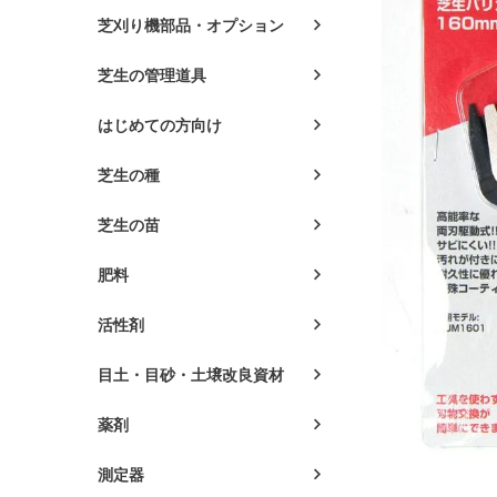
芝刈り機部品・オプション
芝生の管理道具
はじめての方向け
芝生の種
芝生の苗
肥料
活性剤
目土・目砂・土壌改良資材
薬剤
測定器