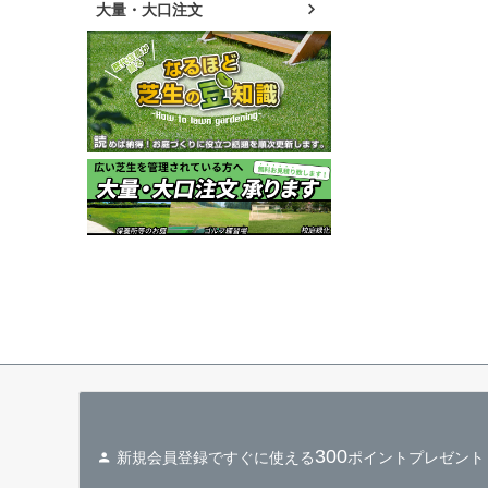
大量・大口注文
300
新規会員登録ですぐに使える
ポイントプレゼント