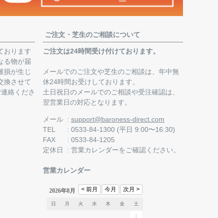
ご注文・芝生のご相談について
ております
ご注文は24時間受け付けております。
なる物が届
破損が生じ
メールでのご注文や芝生のご相談は、年中無
交換させて
休24時間お受けしております。
ご連絡くださ
土日祝日のメールでのご相談や受注確認は、
翌営業日の対応となります。
。
メール
support@baroness-direct.com
TEL
0533-84-1300 (平日 9:00〜16:30)
FAX
0533-84-1205
定休日
営業カレンダー
をご確認ください。
営業カレンダー