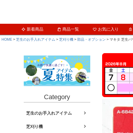
新着商品
商品一覧
お気に入り
HOME
芝生のお手入れアイテム
芝刈り機
部品・オプション
マキタ 芝生バリ
Category
芝生のお手入れアイテム
芝刈り機