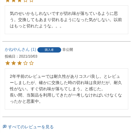
気のせいかもしれないですが切れ味が落ちているように思
う。交換してもあまり切れるようになった気がしない。以前
はもっと切れたような。。。
かねやん
1
非公開
購入者
投稿日
2021/10/03
2年半前のレビューでは耐久性がありコスパ良し。とレビュ
ーしましたが、確かに交換した時の切れ味は良好だが、耐久
性がない。すぐ切れ味が落ちてしまう。と感じた。

長い間、当製品を利用してきたが一考しなければいけなくな
ったかと思案中。
すべてのレビューを見る