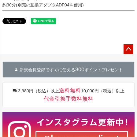
約30分(別売の互換アダプタADP04を使用)
ペー
ジト
300
新規会員登録ですぐに使える
ポイントプレゼント
ップ
へ
送料無料
3,980円（税込）以上
10,000円（税込）以上
代金引換手数料無料