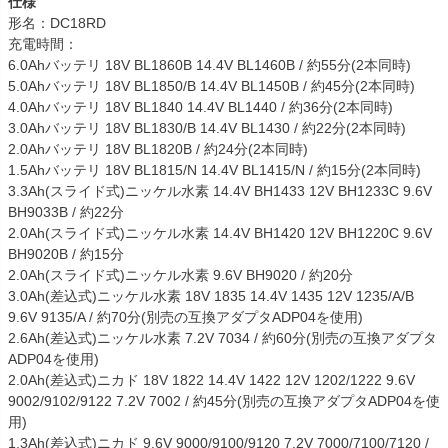
仕様
形名：DC18RD
充電時間：
6.0Ahバッテリ 18V BL1860B 14.4V BL1460B / 約55分(2本同時)
5.0Ahバッテリ 18V BL1850/B 14.4V BL1450B / 約45分(2本同時)
4.0Ahバッテリ 18V BL1840 14.4V BL1440 / 約36分(2本同時)
3.0Ahバッテリ 18V BL1830/B 14.4V BL1430 / 約22分(2本同時)
2.0Ahバッテリ 18V BL1820B / 約24分(2本同時)
1.5Ahバッテリ 18V BL1815/N 14.4V BL1415/N / 約15分(2本同時)
3.3Ah(スライド式)ニッケル水素 14.4V BH1433 12V BH1233C 9.6V
BH9033B / 約22分
2.0Ah(スライド式)ニッケル水素 14.4V BH1420 12V BH1220C 9.6V
BH9020B / 約15分
2.0Ah(スライド式)ニッケル水素 9.6V BH9020 / 約20分
3.0Ah(差込式)ニッケル水素 18V 1835 14.4V 1435 12V 1235/A/B
9.6V 9135/A / 約70分(別売の互換アダプタADP04を使用)
2.6Ah(差込式)ニッケル水素 7.2V 7034 / 約60分(別売の互換アダプタ
ADP04を使用)
2.0Ah(差込式)ニカド 18V 1822 14.4V 1422 12V 1202/1222 9.6V
9002/9102/9122 7.2V 7002 / 約45分(別売の互換アダプタADP04を使
用)
1.3Ah(差込式)ニカド 9.6V 9000/9100/9120 7.2V 7000/7100/7120 /