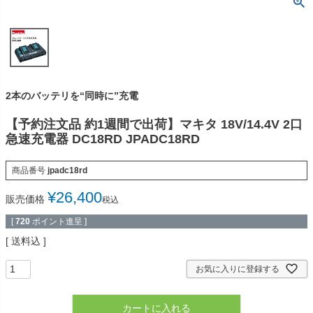
2本のバッテリを“同時に”充電
【予約注文品 約1週間で出荷】マキタ 18V/14.4V 2口
急速充電器 DC18RD JPADC18RD
商品番号
jpadc18rd
¥
26,400
販売価格
税込
[
720
ポイント進呈 ]
送料込
お気に入りに登録する
カートに入れる