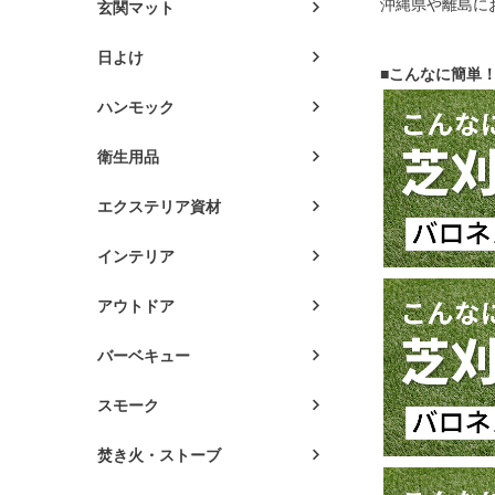
沖縄県や離島に
玄関マット
日よけ
■こんなに簡単
ハンモック
衛生用品
エクステリア資材
インテリア
アウトドア
バーベキュー
スモーク
焚き火・ストーブ