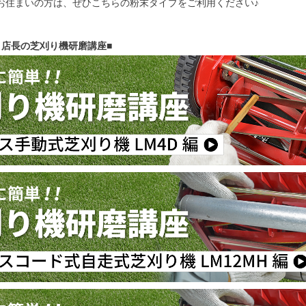
お住まいの方は、ぜひこちらの粉末タイプをご利用ください♪
！店長の芝刈り機研磨講座■