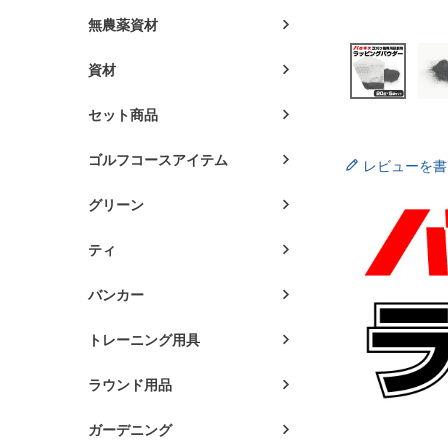
無農薬資材
資材
セット商品
ゴルフコースアイテム
レビューを書
グリーン
ティ
バンカー
トレーニング用具
ラウンド用品
ガーデニング