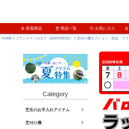
新着商品
商品一覧
お気に入り
HOME
ブランド
バロネス（BARONESS）
芝刈り機オプション・部品・アフ
Category
芝生のお手入れアイテム
芝刈り機