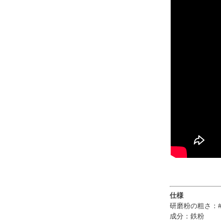
仕様
研磨粉の粗さ：#
成分：鉄粉