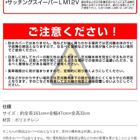
仕様
サイズ：約全長161cm×全幅47cm×全高
32cm
材質：ポリエチレン
※こちらの商品はカバーのみとなります。芝刈り機本体は付属しません。
※防水カバーではありません。特に電気製品の電装部は雨などの水の影響を受けることにより故