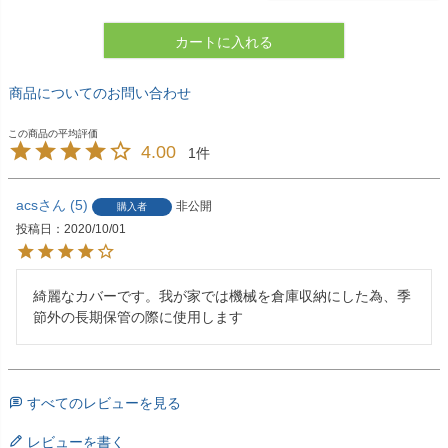
カートに入れる
商品についてのお問い合わせ
4.00
1
acs
5
非公開
購入者
投稿日
2020/10/01
綺麗なカバーです。我が家では機械を倉庫収納にした為、季
節外の長期保管の際に使用します
すべてのレビューを見る
レビューを書く