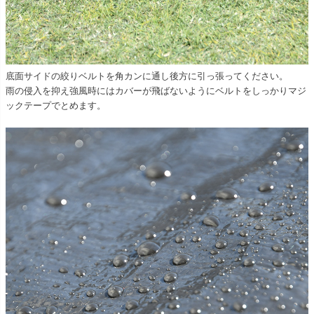
底面サイドの絞りベルトを角カンに通し後方に引っ張ってください。
雨の侵入を抑え強風時にはカバーが飛ばないようにベルトをしっかりマジ
ックテープでとめます。