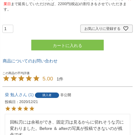
業日
まで延長していただければ、2200円(税込)の割引きをさせていただきま
す。
お気に入りに登録する
カートに入れる
商品についてのお問い合わせ
5.00
1
柴 勉人
1
非公開
購入者
投稿日
2020/12/21
回転刃には余裕ができ、固定刃は見るからに切れそうな刃に
変わりました。Before ＆ afterの写真が投稿できないのが残
念です。