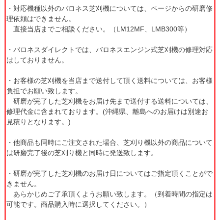
・対応機種以外のバロネス芝刈機については、ページからの研磨修
理依頼はできません。
直接当店までご相談ください。（LM12MF、LMB300等）
・バロネスダイレクトでは、バロネスエンジン式芝刈機の修理対応
はしておりません。
・お客様の芝刈機を当店まで送付して頂く送料については、お客様
負担でお願い致します。
研磨が完了した芝刈機をお届け先まで送付する送料については、
修理代金に含まれております。(沖縄県、離島へのお届けは別途お
見積りとなります。)
・他商品も同時にご注文された場合、芝刈り機以外の商品について
は研磨完了後の芝刈り機と同時に発送致します。
・研磨が完了した芝刈機のお届け日についてはご指定頂くことがで
きません。
あらかじめご了承頂くようお願い致します。（到着時間の指定は
可能です。商品購入時に選択してください。）