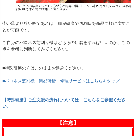
①が②より狭い幅であれば、簡易研磨で切れ味を新品同様に戻すこ
とが可能です。
ご自身のバロネス芝刈り機はどちらの研磨をすればいいのか、この
点を参考に判断してみてください。
■特殊研磨の方はこのままお進みください。
■バロネス芝刈機 簡易研磨 修理サービスはこちらをタップ
【特殊研磨】ご注文後の流れについては、こちらをご参照くださ
い。
【注意】