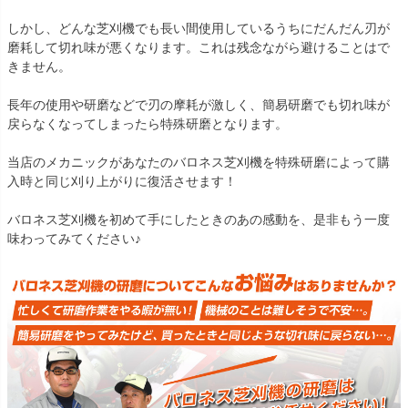
しかし、どんな芝刈機でも長い間使用しているうちにだんだん刃が
磨耗して切れ味が悪くなります。これは残念ながら避けることはで
きません。
長年の使用や研磨などで刃の摩耗が激しく、簡易研磨でも切れ味が
戻らなくなってしまったら特殊研磨となります。
当店のメカニックがあなたのバロネス芝刈機を特殊研磨によって購
入時と同じ刈り上がりに復活させます！
バロネス芝刈機を初めて手にしたときのあの感動を、是非もう一度
味わってみてください♪