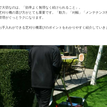
で大切なのは、「効率よく無理なく続けられること」。
芝刈り機の選び方がとても重要です。「動力」「刈幅」「メンテナンス
管理がぐっとラクになります。
お手入れができる芝刈り機選びのポイントをわかりやすく紹介していき