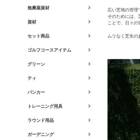
無農薬資材
広い芝地の管理
そのためには、
資材
ことで、日々の
ムリなく芝生の
セット商品
ゴルフコースアイテム
グリーン
ティ
バンカー
トレーニング用具
ラウンド用品
ガーデニング