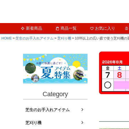
新着商品
商品一覧
お気に入り
HOME
芝生のお手入れアイテム
芝刈り機
10坪以上の広い庭で使う芝刈機の
Category
芝生のお手入れアイテム
芝刈り機