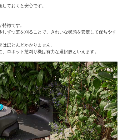
認しておくと安心です。
が特徴です。
少しずつ芝を刈ることで、きれいな状態を安定して保ちやす
間はほとんどかかりません。
て、ロボット芝刈り機は有力な選択肢といえます。