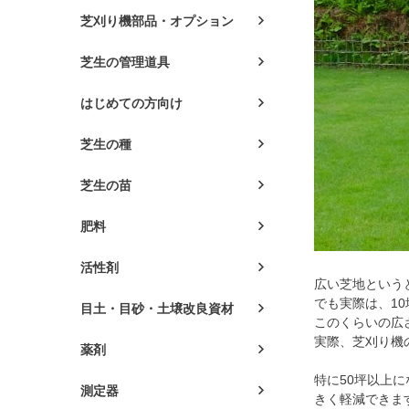
芝刈り機部品・オプション
芝生の管理道具
はじめての方向け
芝生の種
芝生の苗
肥料
活性剤
広い芝地という
でも実際は、1
目土・目砂・土壌改良資材
このくらいの広
実際、芝刈り機
薬剤
特に50坪以上
測定器
きく軽減できま