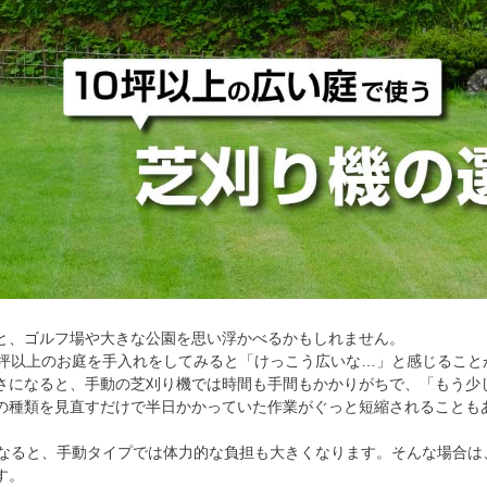
と、ゴルフ場や大きな公園を思い浮かべるかもしれません。
0坪以上のお庭を手入れをしてみると「けっこう広いな…」と感じること
さになると、手動の芝刈り機では時間も手間もかかりがちで、「もう少
の種類を見直すだけで半日かかっていた作業がぐっと短縮されることも
になると、手動タイプでは体力的な負担も大きくなります。そんな場合
す。