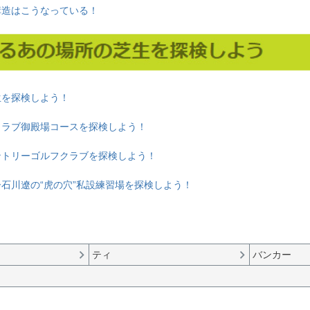
構造はこうなっている！
生を探検しよう！
クラブ御殿場コースを探検しよう！
ントリーゴルフクラブを探検しよう！
ー石川遼の“虎の穴”私設練習場を探検しよう！
ティ
バンカー