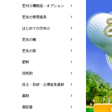
芝刈り機部品・オプション
芝生の管理道具
はじめての方向け
芝生の種
芝生の苗
肥料
活性剤
目土・目砂・土壌改良資材
薬剤
測定器