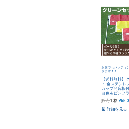
お庭でもパッティ
きます！！
【送料無料】
ト 全ステンレ
カップ発音板
白色＆ピンフ
販売価格
¥
55,
詳細を見る