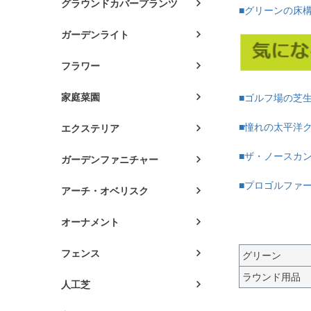
グラウンドカバープランツ
■グリーンの床
ガーデンライト
フラワー
家庭菜園
■ゴルフ場の芝
■憧れの太平洋
エクステリア
■ザ・ノースカ
ガーデンファニチャー
■プロゴルファ
アーチ・オベリスク
オーナメント
フェンス
グリーン
ラウンド用品
人工芝