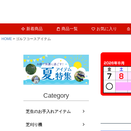
新着商品
商品一覧
お気に入り
HOME
ゴルフコースアイテム
Category
芝生のお手入れアイテム
芝刈り機