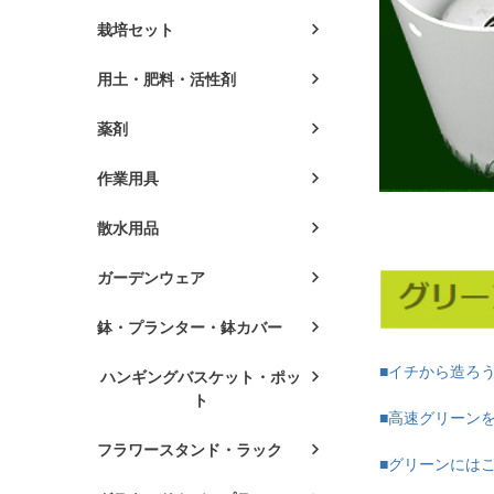
栽培セット
用土・肥料・活性剤
薬剤
作業用具
散水用品
ガーデンウェア
鉢・プランター・鉢カバー
■イチから造ろ
ハンギングバスケット・ポッ
ト
■高速グリーン
フラワースタンド・ラック
■グリーンには