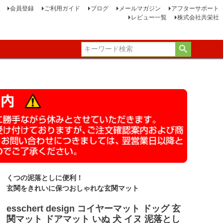
会員登録
ご利用ガイド
ブログ
メールマガジン
アフターサポート
レビュー一覧
株式会社共栄社
くつの泥落としに便利！
玄関をきれいに保つおしゃれな玄関マット
esschert design コイヤーマット ドッグ 玄
関マット ドアマット いぬ 犬 イヌ 泥落とし