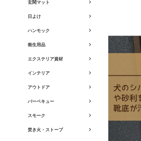
玄関マット
日よけ
ハンモック
衛生用品
エクステリア資材
インテリア
アウトドア
バーベキュー
スモーク
焚き火・ストーブ