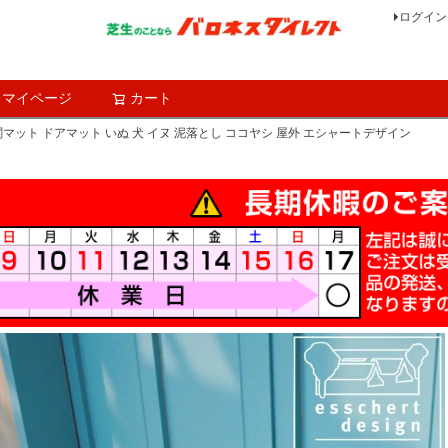
ログイン
マイページ
カート
検索
ッグ 玄関マット ドアマット いぬ 犬 イヌ 泥落とし ココヤシ 屋外 エシャートデザイン