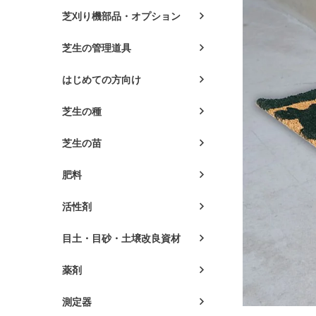
芝刈り機部品・オプション
芝生の管理道具
はじめての方向け
芝生の種
芝生の苗
肥料
活性剤
目土・目砂・土壌改良資材
薬剤
測定器