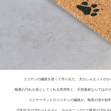
ココヤシの繊維を使って作られた、犬のシルエットがか
靴裏の汚れを落としてくれる実用性と、天然素材ならではの
コイヤーマットのココヤシの繊維が、靴底の泥や砂
日常生活の汚れはもちろん、ガーデニングなど靴底が汚れる