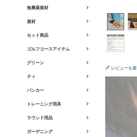
無農薬資材
資材
セット商品
ゴルフコースアイテム
グリーン
レビューを書
ティ
バンカー
トレーニング用具
ラウンド用品
ガーデニング