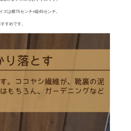
ズは横75センチ×縦45センチ。
おすすめです。