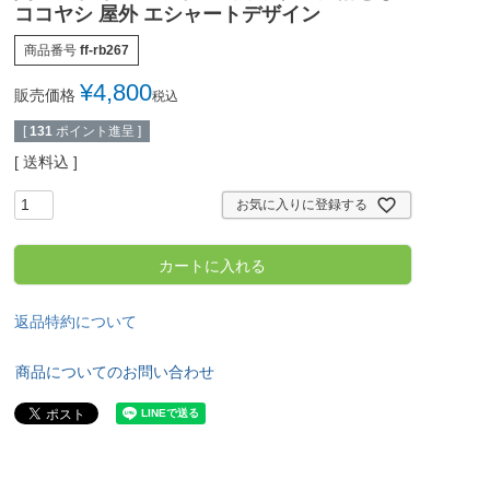
ココヤシ 屋外 エシャートデザイン
商品番号
ff-rb267
¥
4,800
販売価格
税込
[
131
ポイント進呈 ]
送料込
お気に入りに登録する
カートに入れる
返品特約について
商品についてのお問い合わせ