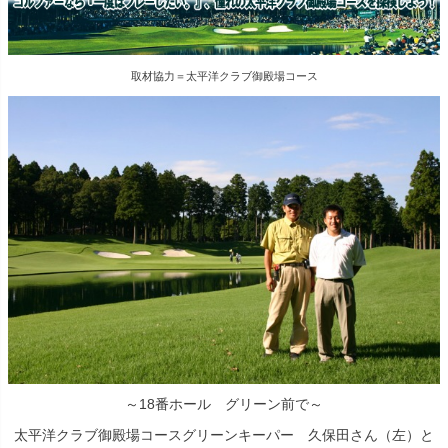
取材協力＝太平洋クラブ御殿場コース
～18番ホール グリーン前で～
太平洋クラブ御殿場コースグリーンキーパー 久保田さん（左）と