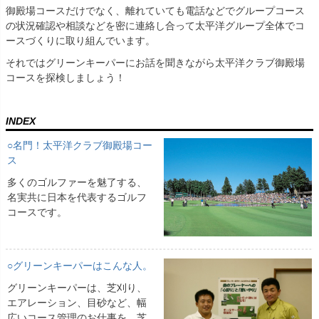
御殿場コースだけでなく、離れていても電話などでグループコース
の状況確認や相談などを密に連絡し合って太平洋グループ全体でコ
ースづくりに取り組んでいます。
それではグリーンキーパーにお話を聞きながら太平洋クラブ御殿場
コースを探検しましょう！
INDEX
○名門！太平洋クラブ御殿場コー
ス
多くのゴルファーを魅了する、
名実共に日本を代表するゴルフ
コースです。
○グリーンキーパーはこんな人。
グリーンキーパーは、芝刈り、
エアレーション、目砂など、幅
広いコース管理のお仕事を、芝