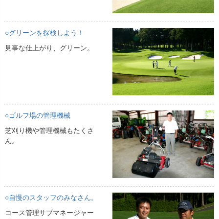
○グリーンを探検しよう！
見事な仕上がり、グリーン。
○ゴルフ場の管理機械
芝刈り機や管理機械もたくさ
ん。
○自慢のスタッフのみなさん。
コース管理サブマネージャー