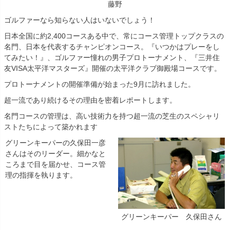
藤野
ゴルファーなら知らない人はいないでしょう！
日本全国に約2,400コースある中で、常にコース管理トップクラスの
名門、日本を代表するチャンピオンコース。『いつかはプレーをし
てみたい！』、ゴルファー憧れの男子プロトーナメント、『三井住
友VISA太平洋マスターズ』開催の太平洋クラブ御殿場コースです。
プロトーナメントの開催準備が始まった9月に訪れました。
超一流であり続けるその理由を密着レポートします。
名門コースの管理は、高い技術力を持つ超一流の芝生のスペシャリ
ストたちによって築かれます
グリーンキーパーの久保田一彦
さんはそのリーダー。細かなと
ころまで目を届かせ、コース管
理の指揮を執ります。
グリーンキーパー 久保田さん