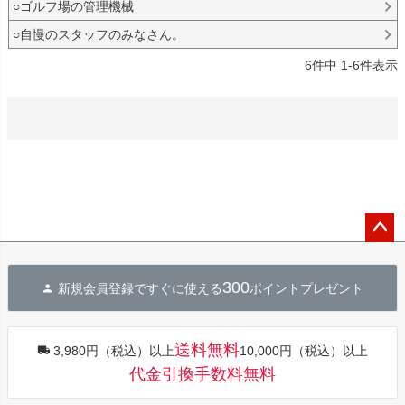
○ゴルフ場の管理機械
○自慢のスタッフのみなさん。
6
件中
1
-
6
件表示
ペー
ジト
300
新規会員登録ですぐに使える
ポイントプレゼント
ップ
へ
送料無料
3,980円（税込）以上
10,000円（税込）以上
代金引換手数料無料