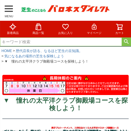
MENU
新着商品
商品一覧
お気に入り
マイページ
カート
HOME
歴代店長が語る、なるほど芝生の豆知識。
気になるあの場所の芝生を探検しよう
▼ 憧れの太平洋クラブ御殿場コースを探検しよう！
▼ 憧れの太平洋クラブ御殿場コースを探
検しよう！