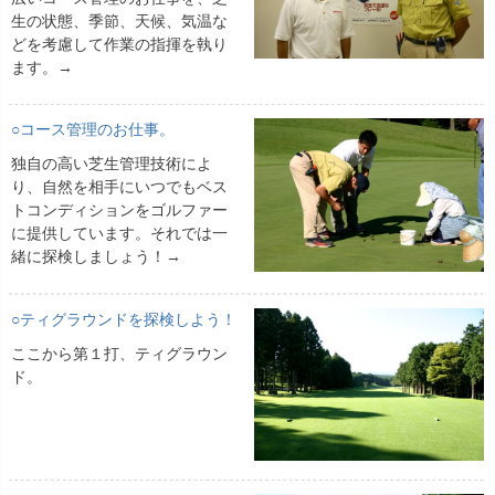
生の状態、季節、天候、気温な
どを考慮して作業の指揮を執り
ます。→
○コース管理のお仕事。
独自の高い芝生管理技術によ
り、自然を相手にいつでもベス
トコンディションをゴルファー
に提供しています。それでは一
緒に探検しましょう！→
○ティグラウンドを探検しよう！
ここから第１打、ティグラウン
ド。