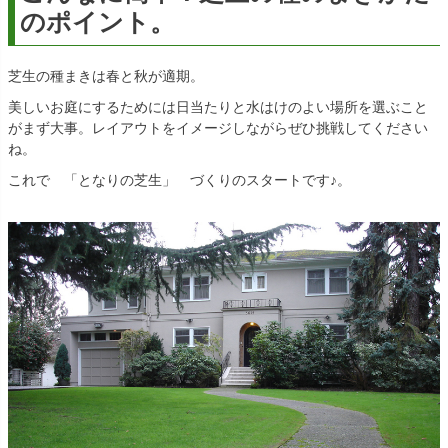
のポイント。
芝生の種まきは春と秋が適期。
美しいお庭にするためには日当たりと水はけのよい場所を選ぶこと
がまず大事。レイアウトをイメージしながらぜひ挑戦してください
ね。
これで 「となりの芝生」 づくりのスタートです♪。