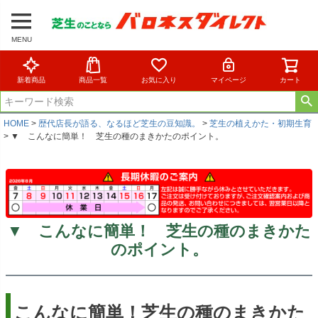
MENU
新着商品
商品一覧
お気に入り
マイページ
カート
HOME
歴代店長が語る、なるほど芝生の豆知識。
芝生の植えかた・初期生育
▼ こんなに簡単！ 芝生の種のまきかたのポイント。
▼ こんなに簡単！ 芝生の種のまきかた
のポイント。
こんなに簡単！芝生の種のまきかた