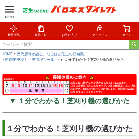
MENU
新着商品
商品一覧
お気に入り
マイページ
カート
HOME
歴代店長が語る、なるほど芝生の豆知識。
芝管理-芝刈り・芝管理ツール-
▼ １分でわかる！芝刈り機の選びかた
▼ １分でわかる！芝刈り機の選びかた
１分でわかる！芝刈り機の選びかた