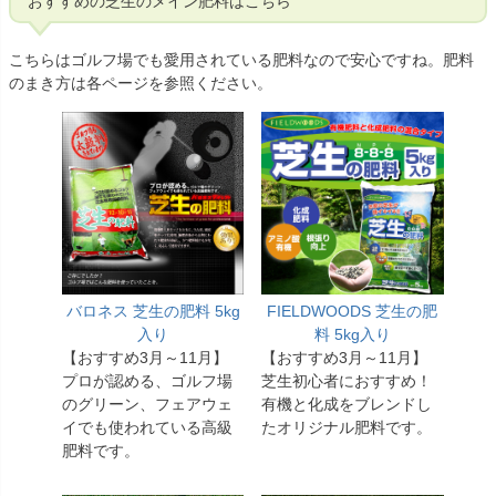
おすすめの芝生のメイン肥料はこちら
こちらはゴルフ場でも愛用されている肥料なので安心ですね。肥料
のまき方は各ページを参照ください。
バロネス 芝生の肥料 5kg
FIELDWOODS 芝生の肥
入り
料 5kg入り
【おすすめ3月～11月】
【おすすめ3月～11月】
プロが認める、ゴルフ場
芝生初心者におすすめ！
のグリーン、フェアウェ
有機と化成をブレンドし
イでも使われている高級
たオリジナル肥料です。
肥料です。