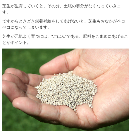
芝生が生育していくと、その分、土壌の養分がなくなっていきま
す。
ですからときどき栄養補給をしてあげないと、芝生もおなかがペコ
ペコになってしまいます。
芝生が元気よく育つには、“ごはん”である、肥料をこまめにあげるこ
とがポイント。