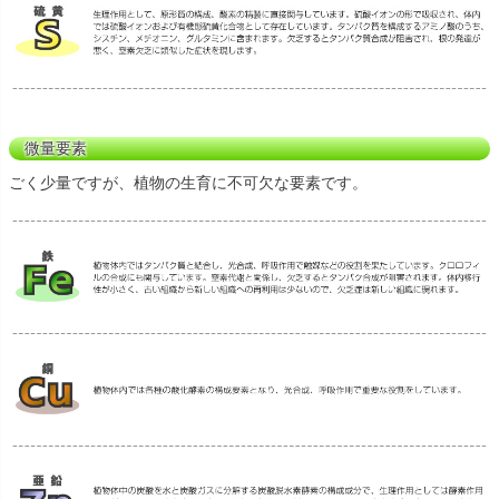
微量要素
ごく少量ですが、植物の生育に不可欠な要素です。