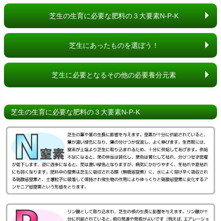
芝生の生育に必要な肥料の３大要素N-P-K
芝生にあったものを選ぼう！
芝生に必要となるその他の必要養分元素
芝生の生育に必要な肥料の３大要素N-P-K