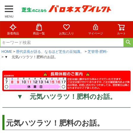
MENU
新着商品
商品一覧
お気に入り
マイページ
カート
HOME
歴代店長が語る、なるほど芝生の豆知識。
芝管理-肥料-
▼ 元気ハツラツ！肥料のお話。
▼ 元気ハツラツ！肥料のお話。
元気ハツラツ！肥料のお話。