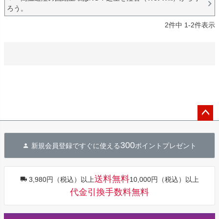
ろう。
2
件中
1
-
2
件表示
ペー
ジト
300
新規会員登録ですぐに使える
ポイントプレゼント
ップ
へ
送料無料
3,980円（税込）以上
10,000円（税込）以上
代金引換手数料無料