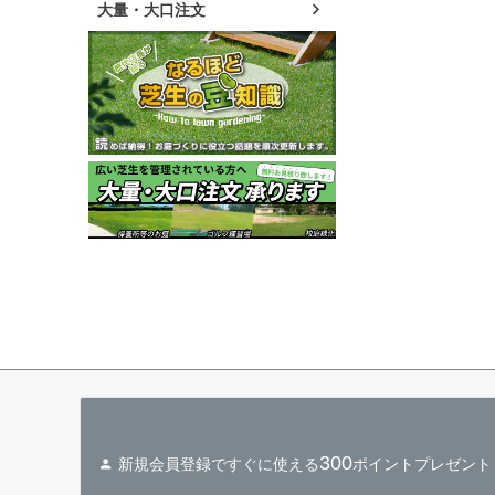
大量・大口注文
300
新規会員登録ですぐに使える
ポイントプレゼント