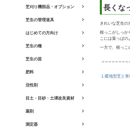
長くな
芝刈り機部品・オプション
芝生の管理道具
きれいな芝生の
根っこがしっか
はじめての方向け
こには葉っぱの
芝生の種
一方で、根っこ
芝生の苗
肥料
1.暖地型芝と
活性剤
目土・目砂・土壌改良資材
薬剤
測定器