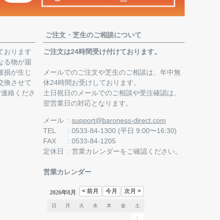
ご注文・芝生のご相談について
ております
ご注文は24時間受け付けております。
なる物が届
破損が生じ
メールでのご注文や芝生のご相談は、年中無
交換させて
休24時間お受けしております。
ご連絡くださ
土日祝日のメールでのご相談や受注確認は、
翌営業日の対応となります。
。
メール
support@baroness-direct.com
TEL
0533-84-1300 (平日 9:00〜16:30)
FAX
0533-84-1205
定休日
営業カレンダー
をご確認ください。
営業カレンダー