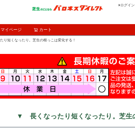
ログイン
マイページ
カート
検索
たり短くなったり。芝生の根っこは変化する！
▼ 長くなったり短くなったり。芝生