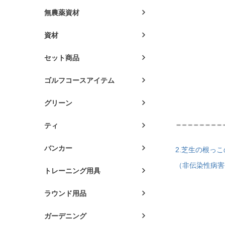
無農薬資材
資材
セット商品
ゴルフコースアイテム
グリーン
ティ
バンカー
2.芝生の根っ
（非伝染性病害
トレーニング用具
ラウンド用品
ガーデニング