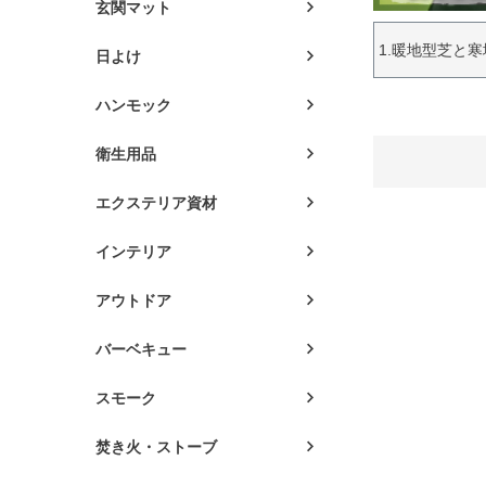
玄関マット
1.暖地型芝と
日よけ
ハンモック
衛生用品
エクステリア資材
インテリア
アウトドア
バーベキュー
スモーク
焚き火・ストーブ